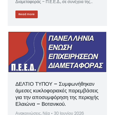
Διαμεταφοράς – Π.Ε.Ε.Δ., σε συνέχεια της…
Read more
ΔΕΛΤΙΟ ΤΥΠΟΥ – Συμφωνήθηκαν
άμεσες κυκλοφοριακές παρεμβάσεις
για την αποσυμφόρηση της περιοχής
Ελαιώνα – Βοτανικού.
Ανακοινώσεις
,
Νέα
30 Ιουνίου 2026