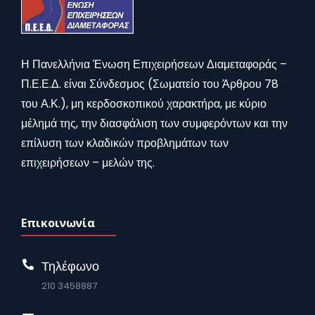
Η Πανελλήνια Ένωση Επιχειρήσεων Διαμεταφοράς –
Π.Ε.Ε.Δ. είναι Σύνδεσμος (Σωματείο του Άρθρου 78
του Α.Κ.), μη κερδοσκοπικού χαρακτήρα, με κύριο
μέλημά της, την διασφάλιση των συμφερόντων και την
επίλυση των κλαδικών προβλημάτων των
επιχειρήσεων – μελών της.
Επικοινωνία
Τηλέφωνο
210 3458887