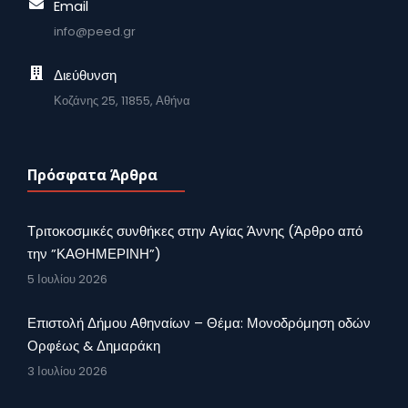
Email
info@peed.gr
Διεύθυνση
Κοζάνης 25, 11855, Αθήνα
Πρόσφατα Άρθρα
Τριτοκοσμικές συνθήκες στην Αγίας Άννης (Άρθρο από
την ”ΚΑΘΗΜΕΡΙΝΗ”)
5 Ιουλίου 2026
Επιστολή Δήμου Αθηναίων – Θέμα: Μονοδρόμηση οδών
Ορφέως & Δημαράκη
3 Ιουλίου 2026