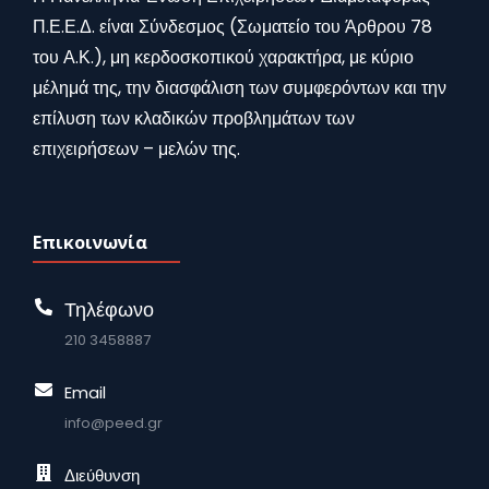
Π.Ε.Ε.Δ. είναι Σύνδεσμος (Σωματείο του Άρθρου 78
του Α.Κ.), μη κερδοσκοπικού χαρακτήρα, με κύριο
μέλημά της, την διασφάλιση των συμφερόντων και την
επίλυση των κλαδικών προβλημάτων των
επιχειρήσεων – μελών της.
Επικοινωνία
Τηλέφωνο
210 3458887
Email
info@peed.gr
Διεύθυνση