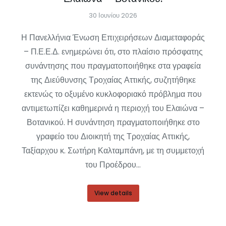
30 Ιουνίου 2026
Η Πανελλήνια Ένωση Επιχειρήσεων Διαμεταφοράς
– Π.Ε.Ε.Δ. ενημερώνει ότι, στο πλαίσιο πρόσφατης
συνάντησης που πραγματοποιήθηκε στα γραφεία
της Διεύθυνσης Τροχαίας Αττικής, συζητήθηκε
εκτενώς το οξυμένο κυκλοφοριακό πρόβλημα που
αντιμετωπίζει καθημερινά η περιοχή του Ελαιώνα –
Βοτανικού. Η συνάντηση πραγματοποιήθηκε στο
γραφείο του Διοικητή της Τροχαίας Αττικής,
Ταξίαρχου κ. Σωτήρη Καλταμπάνη, με τη συμμετοχή
του Προέδρου…
View details