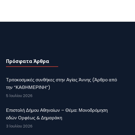
Πρόσφατα Άρθρα
Τριτοκοσμικές συνθήκες στην Αγίας Άννης (Άρθρο από
την ”ΚΑΘΗΜΕΡΙΝΗ”)
5 Ιουλίου 2026
Επιστολή Δήμου Αθηναίων – Θέμα: Μονοδρόμηση
οδών Ορφέως & Δημαράκη
3 Ιουλίου 2026