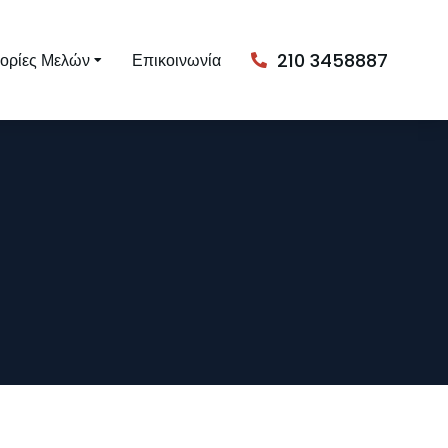
210 3458887
ορίες Μελών
Επικοινωνία