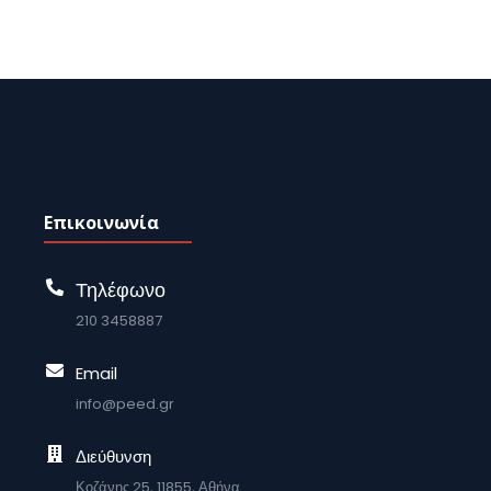
Επικοινωνία
Τηλέφωνο
210 3458887
Email
info@peed.gr
Διεύθυνση
Κοζάνης 25, 11855, Αθήνα