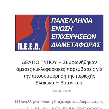
ΔΕΛΤΙΟ ΤΥΠΟΥ – Συμφωνήθηκαν
άμεσες κυκλοφοριακές παρεμβάσεις για
την αποσυμφόρηση της περιοχής
Ελαιώνα – Βοτανικού.
30 Ιουνίου 2026
Η Πανελλήνια Ένωση Επιχειρήσεων Διαμεταφοράς
– Π.Ε.Ε.Δ. ενημερώνει ότι, στο πλαίσιο πρόσφατης