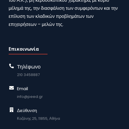
του Α.Κ.), μη κερδοσκοπικού χαρακτήρα, με κύριο
μέλημά της, την διασφάλιση των συμφερόντων και την
επίλυση των κλαδικών προβλημάτων των
επιχειρήσεων – μελών της.
Επικοινωνία
Τηλέφωνο
210 3458887
Email
info@peed.gr
Διεύθυνση
Κοζάνης 25, 11855, Αθήνα