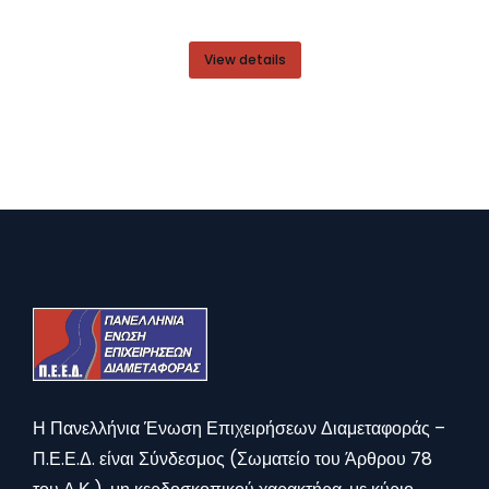
View details
Η Πανελλήνια Ένωση Επιχειρήσεων Διαμεταφοράς –
Π.Ε.Ε.Δ. είναι Σύνδεσμος (Σωματείο του Άρθρου 78