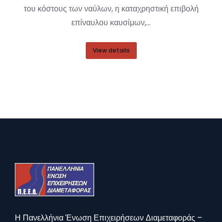
του κόστους των ναύλων, η καταχρηστική επιβολή
επίναυλου καυσίμων,…
View details
Η Πανελλήνια Ένωση Επιχειρήσεων Διαμεταφοράς –