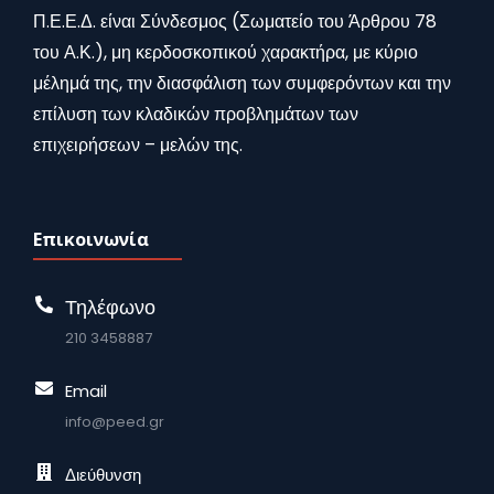
Π.Ε.Ε.Δ. είναι Σύνδεσμος (Σωματείο του Άρθρου 78
του Α.Κ.), μη κερδοσκοπικού χαρακτήρα, με κύριο
μέλημά της, την διασφάλιση των συμφερόντων και την
επίλυση των κλαδικών προβλημάτων των
επιχειρήσεων – μελών της.
Επικοινωνία
Τηλέφωνο
210 3458887
Email
info@peed.gr
Διεύθυνση