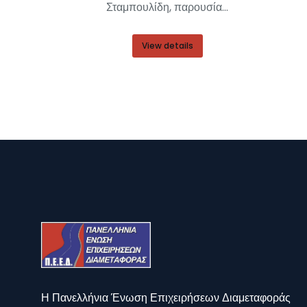
Σταμπουλίδη, παρουσία…
View details
Η Πανελλήνια Ένωση Επιχειρήσεων Διαμεταφοράς