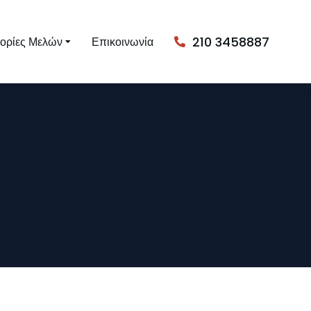
210 3458887
ορίες Μελών
Επικοινωνία