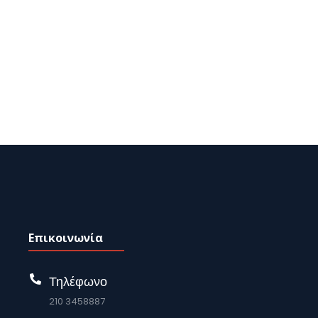
Επικοινωνία
Τηλέφωνο
210 3458887