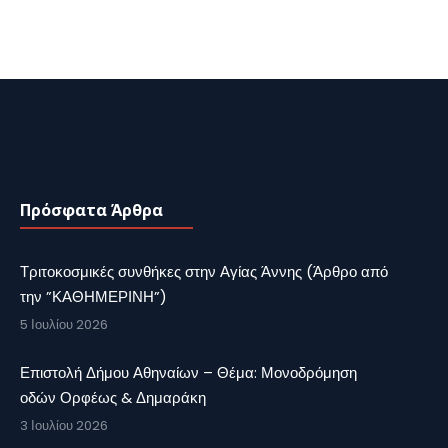
Πρόσφατα Άρθρα
Τριτοκοσμικές συνθήκες στην Αγίας Άννης (Άρθρο από
την ”ΚΑΘΗΜΕΡΙΝΗ”)
5 Ιουλίου 2026
Επιστολή Δήμου Αθηναίων – Θέμα: Μονοδρόμηση
οδών Ορφέως & Δημαράκη
3 Ιουλίου 2026