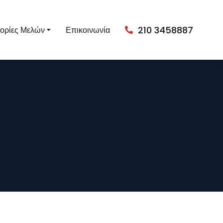
210 3458887
ορίες Μελών
Επικοινωνία