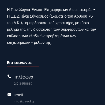
Η Πανελλήνια Ένωση Επιχειρήσεων Διαμεταφοράς –
Π.Ε.Ε.Δ. είναι Σύνδεσμος (Σωματείο του Άρθρου 78
του Α.Κ.), μη κερδοσκοπικού χαρακτήρα, με κύριο
μέλημά της, την διασφάλιση των συμφερόντων και την
επίλυση των κλαδικών προβλημάτων των
επιχειρήσεων – μελών της.
Επικοινωνία
Τηλέφωνο
210 3458887
Email
info@peed.gr