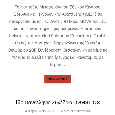
Το Ινστιτούτο Μεταφορών του Εθνικού Κέντρου
Έρευνας και Τεχνολογικής Ανάπτυξης (ΙΜΕΤ) σε
συνεργασία με τις Γεν. Δνσεις RTD και MOVE της ΕΕ,
και το Πανεπιστήμιο εφαρμοσμένων Επιστημών
University of Applied Sciences Vorarlberg GmbH
(FHV) της Αυστρίας, διοργανώνει στις 13 και 14
Οκτωβρίου 2011 Συνέδριο στη Θεσσαλονίκη με θέμα τις
τελευταίες εξελίξεις της έρευνας και καινοτομίας σε
θέματα…
View details
15ο Πανελλήνιο Συνέδριο LOGISTICS
4 Φεβρουαρίου 2021
Leave a comment