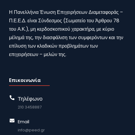
Η Πανελλήνια Ένωση Επιχειρήσεων Διαμεταφοράς –
Π.Ε.Ε.Δ. είναι Σύνδεσμος (Σωματείο του Άρθρου 78
του Α.Κ.), μη κερδοσκοπικού χαρακτήρα, με κύριο
μέλημά της, την διασφάλιση των συμφερόντων και την
επίλυση των κλαδικών προβλημάτων των
επιχειρήσεων – μελών της.
Επικοινωνία
Τηλέφωνο
210 3458887
Email
info@peed.gr