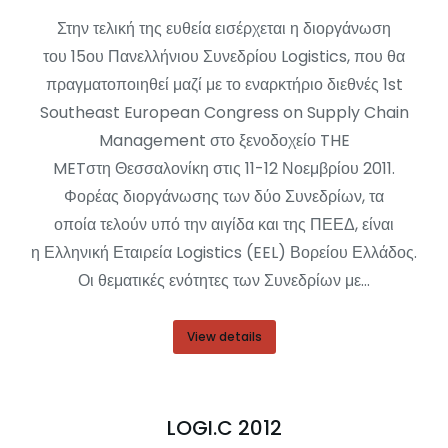
Στην τελική της ευθεία εισέρχεται η διοργάνωση
του 15ου Πανελλήνιου Συνεδρίου Logistics, που θα
πραγματοποιηθεί μαζί με το εναρκτήριο διεθνές 1st
Southeast European Congress on Supply Chain
Management στο ξενοδοχείο THE
METστη Θεσσαλονίκη στις 11-12 Νοεμβρίου 2011.
Φορέας διοργάνωσης των δύο Συνεδρίων, τα
οποία τελούν υπό την αιγίδα και της ΠΕΕΔ, είναι
η Ελληνική Εταιρεία Logistics (EEL) Βορείου Ελλάδος.
Οι θεματικές ενότητες των Συνεδρίων με…
View details
LOGI.C 2012