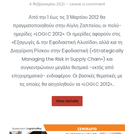
4 Φεβρουαρίου 2021
Leave a comment
Από την 1 έως τις 3 Μαρτίου 2012 θα
πραγματοποιηθούν στην Αίγλη Ζαππείου, οι πολύ-
ημερίδες «LOGI.C 2012». Οι ημερίδες αφορούν στις
«Εξαγωγές & την Εφοδιαστική Αλυσίδα», αλλά και τη
Διαχείριση Ρίσκου στην Εφοδιαστική («Strategically
Managing the Risk in Supply Chain») και
συγκεντρώνουν μεγάλο θεσμικό –εκτός από
επιχειρηματικό- ενδιαφέρον. Οι βασικές θεματικές με
τις οποίες θα ασχοληθούν τα «LOGI.C 2012»…
View details