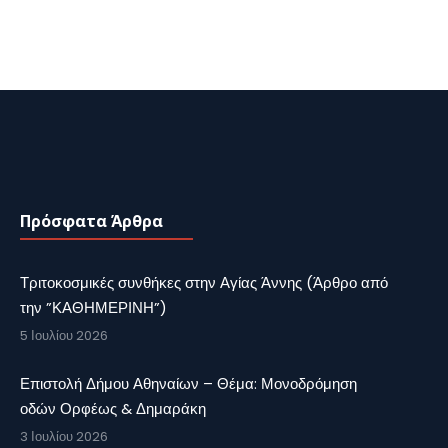
Πρόσφατα Άρθρα
Τριτοκοσμικές συνθήκες στην Αγίας Άννης (Άρθρο από
την ”ΚΑΘΗΜΕΡΙΝΗ”)
5 Ιουλίου 2026
Επιστολή Δήμου Αθηναίων – Θέμα: Μονοδρόμηση
οδών Ορφέως & Δημαράκη
3 Ιουλίου 2026