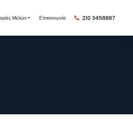
210 3458887
ορίες Μελών
Επικοινωνία