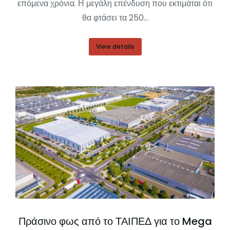
επόμενα χρόνια. Η μεγάλη επένδυση που εκτιμάται ότι
θα φτάσει τα 250…
View details
Πράσινο φως από το ΤΑΙΠΕΔ για το Mega