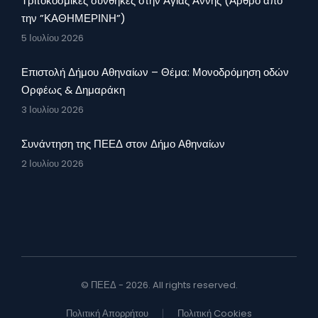
Τριτοκοσμικές συνθήκες στην Αγίας Άννης (Άρθρο από
την ”ΚΑΘΗΜΕΡΙΝΗ”)
5 Ιουλίου 2026
Επιστολή Δήμου Αθηναίων – Θέμα: Μονοδρόμηση οδών
Ορφέως & Δημαράκη
3 Ιουλίου 2026
Συνάντηση της ΠΕΕΔ στον Δήμο Αθηναίων
2 Ιουλίου 2026
© ΠΕΕΔ - 2026. All rights reserved.
Πολιτική Απορρήτου
Πολιτική Cookies