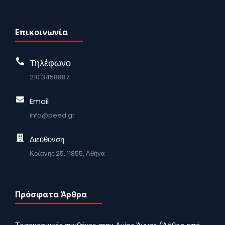
Επικοινωνία
Τηλέφωνο
210 3458887
Email
info@peed.gr
Διεύθυνση
Κοζάνης 25, 11855, Αθήνα
Πρόσφατα Άρθρα