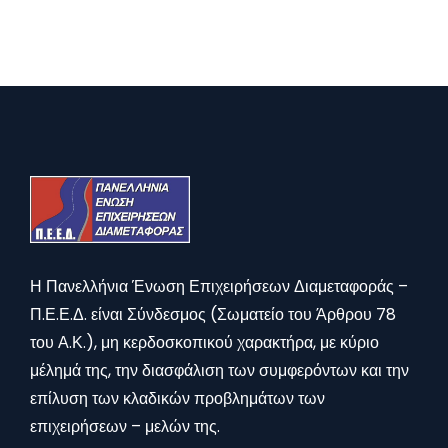
Η Πανελλήνια Ένωση Επιχειρήσεων Διαμεταφοράς –
Π.Ε.Ε.Δ. είναι Σύνδεσμος (Σωματείο του Άρθρου 78
του Α.Κ.), μη κερδοσκοπικού χαρακτήρα, με κύριο
μέλημά της, την διασφάλιση των συμφερόντων και την
επίλυση των κλαδικών προβλημάτων των
επιχειρήσεων – μελών της.