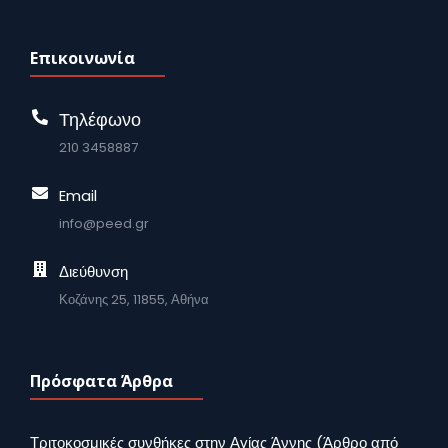
Επικοινωνία
Τηλέφωνο
210 3458887
Email
info@peed.gr
Διεύθυνση
Κοζάνης 25, 11855, Αθήνα
Πρόσφατα Άρθρα
Τριτοκοσμικές συνθήκες στην Αγίας Άννης (Άρθρο από