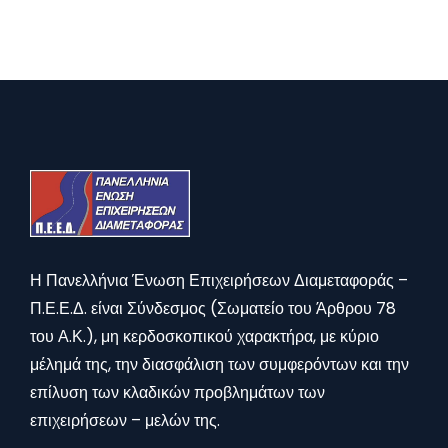
Η Πανελλήνια Ένωση Επιχειρήσεων Διαμεταφοράς –
Π.Ε.Ε.Δ. είναι Σύνδεσμος (Σωματείο του Άρθρου 78
του Α.Κ.), μη κερδοσκοπικού χαρακτήρα, με κύριο
μέλημά της, την διασφάλιση των συμφερόντων και την
επίλυση των κλαδικών προβλημάτων των
επιχειρήσεων – μελών της.