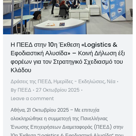
Η ΠΕΕΔ στην 10η Έκθεση «Logistics &
Εφοδιαστική Αλυσίδα» – Κοινή Δήλωση έξι
φορέων για τον Στρατηγικό Σχεδιασμό του
Κλάδου
Δράσεις της ΠΕΕΔ
,
Ημερίδες - Εκδηλώσεις
,
Νέα
By
ΠΕΕΔ
27 Οκτωβρίου 2025
Leave a comment
Αθήνα, 21 Οκτωβρίου 2025 – Με επιτυχία
ολοκληρώθηκε η συμμετοχή της Πανελλήνιας
Ένωσης Επιχειρήσεων Διαμεταφοράς (ΠΕΕΔ) στην
10η Έκθεση “Logistics & Εφοδιαστική Αλυσίδα” που