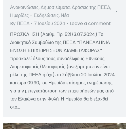
Ανακοινώσεις
,
Δημοσιεύματα
,
Δράσεις της ΠΕΕΔ
,
Ημερίδες - Εκδηλώσεις
,
Νέα
By
ΠΕΕΔ
7 Ιουλίου 2024
Leave a comment
ΠΡΟΣΚΛΗΣΗ (Αριθμ. Πρ. 521/3.07.2024) Το
Διοικητικό Συμβούλιο της ΠΕΕΔ ‘’ΠΑΝΕΛΛΗΝΙΑ
ΕΝΩΣΗ ΕΠΙΧΕΙΡΗΣΕΩΝ ΔΙΑΜΕΤΑΦΟΡΑΣ’’
προσκαλεί όλους τους συναδέλφους Εθνικούς
Διαμεταφορείς/Μεταφορείς (ανεξάρτητα εάν είναι
μέλη της ΠΕΕΔ ή όχι), το Σάββατο 20 Ιουλίου 2024
και ώρα 09:30, σε Ημερίδα επίσημης ενημέρωσης
για την μετεγκατάσταση των επιχειρήσεών μας από
τον Ελαιώνα στην Φυλή. Η Ημερίδα θα διεξαχθεί
στο…