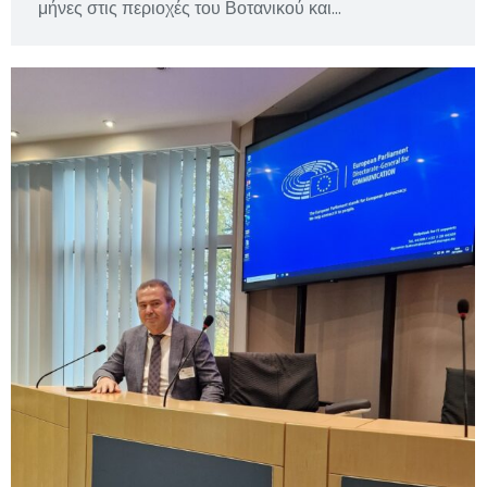
μήνες στις περιοχές του Βοτανικού και…