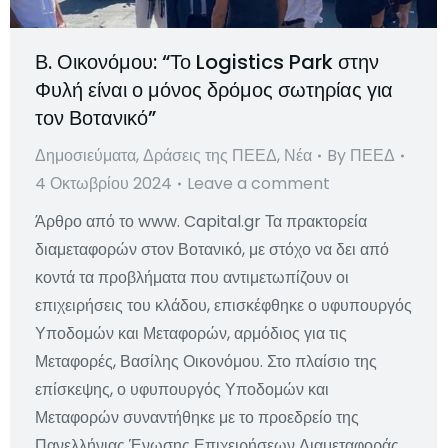
Β. Οικονόμου: “Το Logistics Park στην
Φυλή είναι ο μόνος δρόμος σωτηρίας για
τον Βοτανικό”
Δημοσιεύματα
,
Δράσεις της ΠΕΕΔ
,
Νέα
By
ΠΕΕΔ
4 Οκτωβρίου 2024
Leave a comment
Άρθρο από το www. Capital.gr Τα πρακτορεία
διαμεταφορών στον Βοτανικό, με στόχο να δει από
κοντά τα προβλήματα που αντιμετωπίζουν οι
επιχειρήσεις του κλάδου, επισκέφθηκε ο υφυπουργός
Υποδομών και Μεταφορών, αρμόδιος για τις
Μεταφορές, Βασίλης Οικονόμου. Στο πλαίσιο της
επίσκεψης, ο υφυπουργός Υποδομών και
Μεταφορών συναντήθηκε με το προεδρείο της
Πανελλήνιας Ένωσης Επιχειρήσεων Διαμεταφοράς