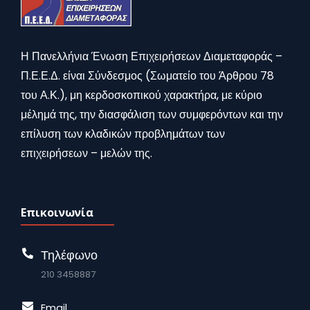
Η Πανελλήνια Ένωση Επιχειρήσεων Διαμεταφοράς –
Π.Ε.Ε.Δ. είναι Σύνδεσμος (Σωματείο του Άρθρου 78
του Α.Κ.), μη κερδοσκοπικού χαρακτήρα, με κύριο
μέλημά της, την διασφάλιση των συμφερόντων και την
επίλυση των κλαδικών προβλημάτων των
επιχειρήσεων – μελών της.
Επικοινωνία
Τηλέφωνο
210 3458887
Email