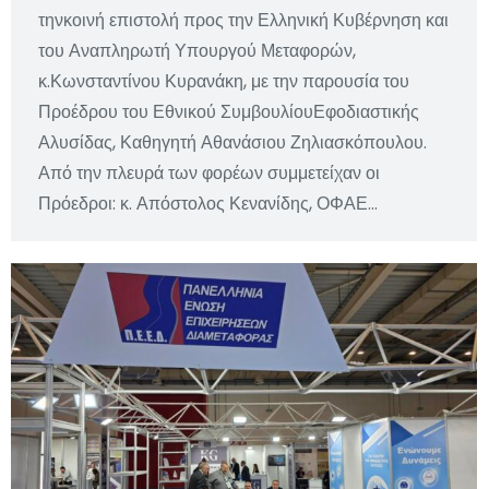
τηνκοινή επιστολή προς την Ελληνική Κυβέρνηση και
του Αναπληρωτή Υπουργού Μεταφορών,
κ.Κωνσταντίνου Κυρανάκη, με την παρουσία του
Προέδρου του Εθνικού ΣυμβουλίουΕφοδιαστικής
Αλυσίδας, Καθηγητή Αθανάσιου Ζηλιασκόπουλου.
Από την πλευρά των φορέων συμμετείχαν οι
Πρόεδροι: κ. Απόστολος Κενανίδης, ΟΦΑΕ…