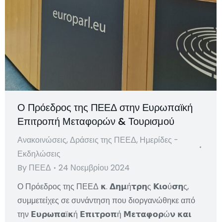
Ο Πρόεδρος της ΠΕΕΔ στην Ευρωπαϊκή
Επιτροπή Μεταφορών & Τουρισμού
Ανακοινώσεις
,
Δράσεις της ΠΕΕΔ
,
Ημερίδες -
Εκδηλώσεις
By
ΠΕΕΔ
24 Νοεμβρίου 2024
Ο Πρόεδρος της ΠΕΕΔ 𝝹. 𝝙𝝶𝝻ή𝞃𝞀𝝶ς 𝝟𝝸𝝾ύ𝞂𝝶ς,
συμμετείχες σε συνάντηση που διοργανώθηκε από
την 𝝚𝞄𝞀𝞈𝝿𝝰ϊ𝝹ή 𝝚𝝿𝝸𝞃𝞀𝝾𝝿ή 𝝡𝝴𝞃𝝰𝞅𝝾𝞀ώ𝝼 𝝹𝝰𝝸