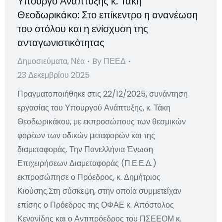
Υπουργό Ανάπτυξης κ. Τάκη
Θεοδωρικάκο: Στο επίκεντρο η ανανέωση
του στόλου και η ενίσχυση της
ανταγωνιστικότητας
Δημοσιεύματα
,
Νέα
By
ΠΕΕΔ
23 Δεκεμβρίου 2025
Πραγματοποιήθηκε στις 22/12/2025, συνάντηση
εργασίας του Υπουργού Ανάπτυξης, κ. Τάκη
Θεοδωρικάκου, με εκπροσώπους των θεσμικών
φορέων των οδικών μεταφορών και της
διαμεταφοράς. Την Πανελλήνια Ένωση
Επιχειρήσεων Διαμεταφοράς (Π.Ε.Ε.Δ.)
εκπροσώπησε ο Πρόεδρος, κ. Δημήτριος
Κιούσης.Στη σύσκεψη, στην οποία συμμετείχαν
επίσης ο Πρόεδρος της ΟΦΑΕ κ. Απόστολος
Κενανίδης και ο Αντιπρόεδρος του ΠΣΕΕΟΜ κ.