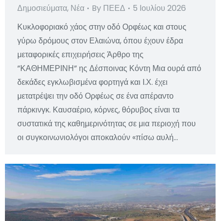
Δημοσιεύματα
,
Νέα
By
ΠΕΕΔ
5 Ιουλίου 2026
Κυκλοφοριακό χάος στην οδό Ορφέως και στους
γύρω δρόμους στον Ελαιώνα, όπου έχουν έδρα
μεταφορικές επιχειρήσεις Άρθρο της
”ΚΑΘΗΜΕΡΙΝΗ” ης Δέσποινας Κόντη Μια ουρά από
δεκάδες εγκλωβισμένα φορτηγά και Ι.Χ. έχει
μετατρέψει την οδό Ορφέως σε ένα απέραντο
πάρκινγκ. Καυσαέριο, κόρνες, θόρυβος είναι τα
συστατικά της καθημερινότητας σε μια περιοχή που
οι συγκοινωνιολόγοι αποκαλούν «πίσω αυλή…