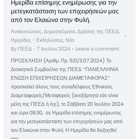
Ημερίδα επίσημης ενημέρωσης για την
μετεγκατάσταση των επιχειρήσεών μας
από τον Ελαιώνα στην Φυλή.
Ανακοινώσεις
,
Δημοσιεύματα
,
Δράσεις της ΠΕΕΔ
,
Ημερίδες - Εκδηλώσεις
,
Νέα
By
ΠΕΕΔ
7 Ιουλίου 2024
Leave a comment
ΠΡΟΣΚΛΗΣΗ (Αριθμ. Πρ. 521/3.07.2024) Το
Διοικητικό Συμβούλιο της ΠΕΕΔ ‘’ΠΑΝΕΛΛΗΝΙΑ
ΕΝΩΣΗ ΕΠΙΧΕΙΡΗΣΕΩΝ ΔΙΑΜΕΤΑΦΟΡΑΣ’’
προσκαλεί όλους τους συναδέλφους Εθνικούς
Διαμεταφορείς/Μεταφορείς (ανεξάρτητα εάν είναι
μέλη της ΠΕΕΔ ή όχι), το Σάββατο 20 Ιουλίου 2024
και ώρα 09:30, σε Ημερίδα επίσημης ενημέρωσης
για την μετεγκατάσταση των επιχειρήσεών μας από
τον Ελαιώνα στην Φυλή. Η Ημερίδα θα διεξαχθεί
στο…