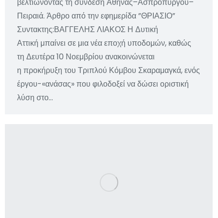
βελτιώνοντας τη σύνδεση Αθήνας–Ασπροπύργου–
Πειραιά. Άρθρο από την εφημερίδα ”ΘΡΙΑΣΙΟ”
Συντακτης:ΒΑΓΓΕΛΗΣ ΛΙΑΚΟΣ Η Δυτική
Αττική μπαίνει σε μια νέα εποχή υποδομών, καθώς
τη Δευτέρα 10 Νοεμβρίου ανακοινώνεται
η προκήρυξη του Τριπλού Κόμβου Σκαραμαγκά, ενός
έργου-«ανάσας» που φιλοδοξεί να δώσει οριστική
λύση στο…