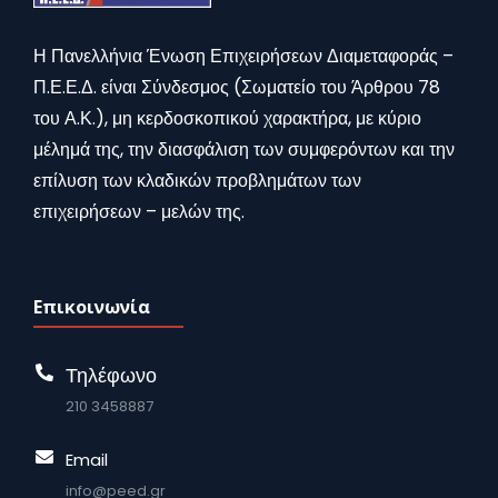
Η Πανελλήνια Ένωση Επιχειρήσεων Διαμεταφοράς –
Π.Ε.Ε.Δ. είναι Σύνδεσμος (Σωματείο του Άρθρου 78
του Α.Κ.), μη κερδοσκοπικού χαρακτήρα, με κύριο
μέλημά της, την διασφάλιση των συμφερόντων και την
επίλυση των κλαδικών προβλημάτων των
επιχειρήσεων – μελών της.
Επικοινωνία
Τηλέφωνο
210 3458887
Email
info@peed.gr