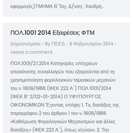
εφαρμογές)ΤΜΗΜΑ Β΄Ταχ. Δ/νση : Χανδρή…
ΠΟΛ.1001 2014 Εξαιρέσεις ΦΤΜ
Δημοσιεύματα
By
ΠΕΕΔ
9 Φεβρουαρίου 2014
Leave a comment
ΠΟΛ.1001/2.1.2014 Κατηγορίες υπόχρεων
απεικόνισης συναλλαγών που εξαιρούνται από τη
χρησιμοποίηση φορολογικών ταμειακών μηχανών
του ν. 1809/1988 (ΦΕΚ 222 Α΄) ΠΟΛ 1001/2014
(ΦΕΚ Β’ 2/02-01-2014) Ο ΥΦΥΠΟΥΡΓΟΣ
ΟΙΚΟΝΟΜΙΚΩΝ Έχοντας υπόψη: 1. Τις διατάξεις της
παραγράφου 2 του άρθρου 1 του ν. 1809/1988
«Καθιέρωση Φορολογικών Μηχανισμών και άλλες
διατάξεις» (ΦΕΚ 222 Α΄), όπως ισχύουν. 2. Την