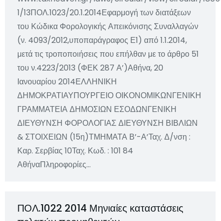
1/13ΠΟΛ.1023/20.1.2014Εφαρμογή των διατάξεων
του Κώδικα Φορολογικής Απεικόνισης Συναλλαγών
(ν. 4093/2012,υποπαράγραφος Ε1) από 1.1.2014,
μετά τις τροποποιήσεις που επήλθαν με το άρθρο 51
του ν.4223/2013 (ΦΕΚ 287 Α’)Αθήνα, 20
Ιανουαρίου 2014ΕΛΛΗΝΙΚΗ
ΔΗΜΟΚΡΑΤΙΑΥΠΟΥΡΓΕΙΟ ΟΙΚΟΝΟΜΙΚΩΝΓΕΝΙΚΗ
ΓΡΑΜΜΑΤΕΙΑ ΔΗΜΟΣΙΩΝ ΕΣΟΔΩΝΓΕΝΙΚΗ
ΔΙΕΥΘΥΝΣΗ ΦΟΡΟΛΟΓΙΑΣ ΔΙΕΥΘΥΝΣΗ ΒΙΒΛΙΩΝ
& ΣΤΟΙΧΕΙΩΝ (15η)ΤΜΗΜΑΤΑ Β’-Α’Ταχ. Δ/νση :
Καρ. Σερβίας 10Ταχ. Κωδ. : 101 84
ΑθήναΠληροφορίες…
ΠΟΛ.1022 2014 Μηνιαίες καταστάσεις