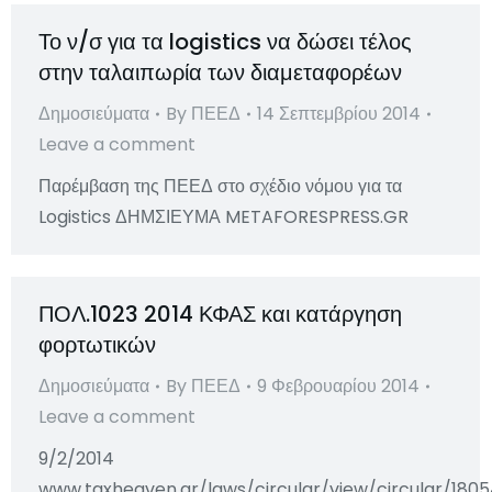
Το ν/σ για τα logistics να δώσει τέλος
στην ταλαιπωρία των διαμεταφορέων
Δημοσιεύματα
By
ΠΕΕΔ
14 Σεπτεμβρίου 2014
Leave a comment
Παρέμβαση της ΠΕΕΔ στο σχέδιο νόμου για τα
Logistics ΔΗΜΣΙΕΥΜΑ METAFORESPRESS.GR
ΠΟΛ.1023 2014 ΚΦΑΣ και κατάργηση
φορτωτικών
Δημοσιεύματα
By
ΠΕΕΔ
9 Φεβρουαρίου 2014
Leave a comment
9/2/2014
www.taxheaven.gr/laws/circular/view/circular/1805