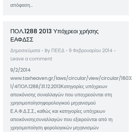
απόφαση…
ΠΟΛ.1288 2013 Υπόχρεοι χρήσης
ΕΑΦΔΣΣ
Δημοσιεύματα
By
ΠΕΕΔ
9 Φεβρουαρίου 2014
Leave a comment
9/2/2014
www.taxheaven.gr/laws/circular/view/circular/18033
1/4ΠΟΛ.1288/31.12.2013Κατηγορίες υπόχρεων
απεικόνισης συναλλαγών που υποχρεούνται στη
χρησιμοποίησηφορολογικού μηχανισμού
Ε.Α.Φ.Δ.Σ.Σ., καθώς και κατηγορίες υπόχρεων
απεικόνισηςσυναλλαγών που εξαιρούνται από τη
χρησιμοποίηση φορολογικών μηχανισμών