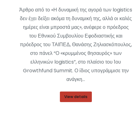
Άρθρο από το «Η δυναμική της αγορά των logistics
δεν έχει δείξει ακόμα τη δυναμική της, αλλά οι καλές
ημέρες είναι μπροστά μας», ανέφερε ο πρόεδρος
του Εθνικού Συμβουλίου Εφοδιαστικής και
πρόεδρος του ΤΑΙΠΕΔ, Θανάσης Ζηλιασκόπουλος,
στο πάνελ “Ο «κρυμμένος θησαυρός» των
ελληνικών logistics”, στο πλαίσιο του 1ου
Growthfund Summit. Ο ίδιος υπογράμμισε την
ανάγκη…
View details