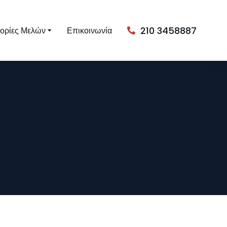
210 3458887
ορίες Μελών
Επικοινωνία