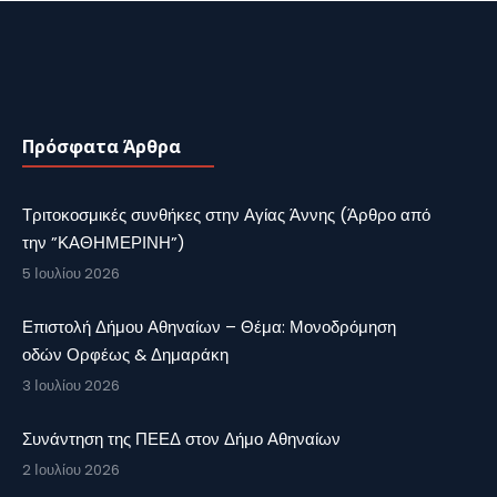
Πρόσφατα Άρθρα
Τριτοκοσμικές συνθήκες στην Αγίας Άννης (Άρθρο από
την ”ΚΑΘΗΜΕΡΙΝΗ”)
5 Ιουλίου 2026
Επιστολή Δήμου Αθηναίων – Θέμα: Μονοδρόμηση
οδών Ορφέως & Δημαράκη
3 Ιουλίου 2026
Συνάντηση της ΠΕΕΔ στον Δήμο Αθηναίων
2 Ιουλίου 2026