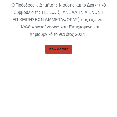
Ο Πρόεδρος κ. Δημήτρης Κιούσης και το Διοικητικό
Συμβούλιο της Π.Ε.Ε.Δ. (ΠΑΝΕΛΛΗΝΙΑ ΕΝΩΣΗ
ΕΠΙΧΕΙΡΗΣΕΩΝ ΔΙΑΜΕΤΑΦΟΡΑΣ) σας εύχονται
΄΄Καλά Χριστούγεννα’’ και ‘’Ευτυχισμένο και
Δημιουργικό το νέο έτος 2024΄΄
View details