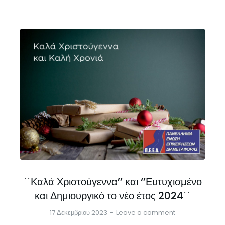
΄΄Καλά Χριστούγεννα’’ και ‘’Ευτυχισμένο
και Δημιουργικό το νέο έτος 2024΄΄
17 Δεκεμβρίου 2023
Leave a comment