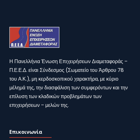
Η Πανελλήνια Ένωση Επιχειρήσεων Διαμεταφοράς –
Π.Ε.Ε.Δ. είναι Σύνδεσμος (Σωματείο του Άρθρου 78
του Α.Κ.), μη κερδοσκοπικού χαρακτήρα, με κύριο
μέλημά της, την διασφάλιση των συμφερόντων και την
επίλυση των κλαδικών προβλημάτων των
επιχειρήσεων – μελών της.
Επικοινωνία