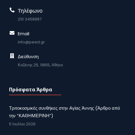
Τηλέφωνο
210 3458887
Email
info@peed.gr
Διεύθυνση
Κοζάνης 25, 11855, Αθήνα
Πρόσφατα Άρθρα
Τριτοκοσμικές συνθήκες στην Αγίας Άννης (Άρθρο από
την ”ΚΑΘΗΜΕΡΙΝΗ”)
5 Ιουλίου 2026