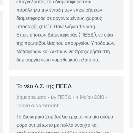
επαγγέλματος του διαμεταφορέα και
παράλληλα την ένταξη των επιχειρήσεων
διαμεταφοράς σε οργανωμένους χώρους
υποδοχής ζητεί η Πανελλήνια Ένωση
Επιχειρήσεων Διαμεταφοράς (ΠΕΕΔ), εν όψει
της πρωτοβουλίας του υπουργείου Υποδομών,
Μεταφορών και Δικτύων να προχωρήσει στη
δημιουργία νέου νομοθετικού πλαισίου…
Το νέο Δ.Σ. της ΠΕΕΔ
Δημοσιεύματα
By
ΠΕΕΔ
4 Μαΐου 2010
Leave a comment
Το Διοικητικό Συμβούλιο έρχεται για μία ακόμα
φορά αντιμέτωπο με πολλά ανοιχτά και