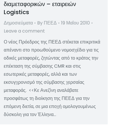
διαμεταφορικών – εταιρειών
Logistics
Δημοσιεύματα
By
ΠΕΕΔ
19 Μαΐου 2010
Leave a comment
Ο νέος Πρόεδρος της ΠΕΕΔ στέκεται επικριτικά
απέναντι στο προωθούμενο νομοσχέδιο για τις
οδικές μεταφορές, ζητώντας από το κράτος την
επέκταση της σύμβασης CMR και στις
εσωτερικές μεταφορές, αλλά και των
εκσυγχρονισμό της σύμβασης χερσαίας
μεταφοράς. <<Κε Ανεζίνη αναλάβατε
προσφάτως τη διοίκηση της ΠΕΕΔ για την
επόμενη διετία, σε μια εποχή ομολογουμένως
δύσκολη για τον Έλληνα…