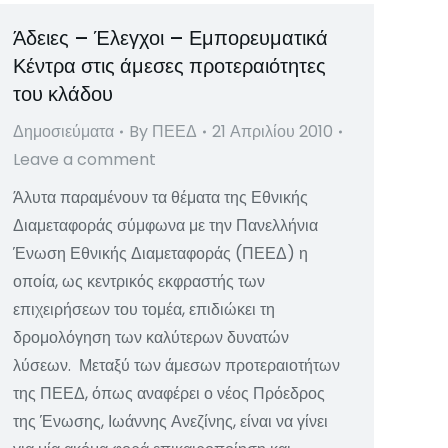
Άδειες – Έλεγχοι – Εμπορευματικά
Κέντρα στις άμεσες προτεραιότητες
του κλάδου
Δημοσιεύματα
By
ΠΕΕΔ
21 Απριλίου 2010
Leave a comment
Άλυτα παραμένουν τα θέματα της Εθνικής
Διαμεταφοράς σύμφωνα με την Πανελλήνια
Ένωση Εθνικής Διαμεταφοράς (ΠΕΕΔ) η
οποία, ως κεντρικός εκφραστής των
επιχειρήσεων του τομέα, επιδιώκει τη
δρομολόγηση των καλύτερων δυνατών
λύσεων. Μεταξύ των άμεσων προτεραιοτήτων
της ΠΕΕΔ, όπως αναφέρει ο νέος Πρόεδρος
της Ένωσης, Ιωάννης Ανεζίνης, είναι να γίνει