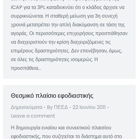
ICAP για τα 3PL καταδεικνύει ότι ο κλάδος άρχισε να
συρρικνώνεται. Η σταθερή μείωση για 3η συνεχή
χρονιά μετατρέπει την απλή διακύμανση σε τάση της
αγοράς. Οι περισσότερες επιχειρήσεις προσπάθησαν
να διαχειριστούν την κρίση διαχειριζόμενες τις
επιμέρους δραστηριότητες. Δεν επενέβησαν, όμως,
σε όλες τις δραστηριότητες ισομερώς. Η
προσπάθεια…
Θεσμικό πλαίσιο εφοδιαστικής
Δημοσιεύματα
By
ΠΕΕΔ
22 Ιουνίου 2011
Leave a comment
Η δημιουργία ενιαίου και συνεκτικού πλαισίου
εφοδιαστικής, που συζητείται το διάστημα αυτό στο