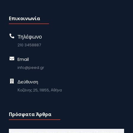
Επικοινωνία
Τηλέφωνο
210 3458887
Email
info@peed.gr
Διεύθυνση
Κοζάνης 25, 11855, Αθήνα
Πρόσφατα Άρθρα
Τριτοκοσμικές συνθήκες στην Αγίας Άννης (Άρθρο από