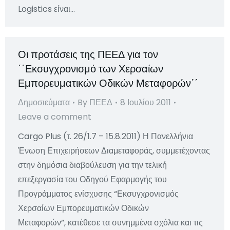
Logistics είναι…
Οι προτάσεις της ΠΕΕΔ για τον
΄΄Εκσυγχρονισμό των Χερσαίων
Εμπορευματικών Οδικών Μεταφορών΄΄
Δημοσιεύματα
By
ΠΕΕΔ
8 Ιουλίου 2011
Leave a comment
Cargo Plus (τ. 26/1.7 – 15.8.2011) Η Πανελλήνια
Ένωση Επιχειρήσεων Διαμεταφοράς, συμμετέχοντας
στην δημόσια διαβούλευση για την τελική
επεξεργασία του Οδηγού Εφαρμογής του
Προγράμματος ενίσχυσης “Εκσυγχρονισμός
Χερσαίων Εμπορευματικών Οδικών
Μεταφορών”, κατέθεσε τα συνημμένα σχόλια και τις