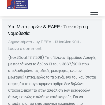
Υπ. Μεταφορών & ΕΑΕΕ : Στον αέρα η
νομοθεσία
Δημοσιεύματα
By
ΠΕΕΔ
13 Ιουλίου 2011
Leave a comment
(NextDeal, 13.7.2011) *της Έλενας Ερμείδου Ασαφές
με πολλά κενά το άρθρο 13 του ν.3887/2010 που
απελευθερώνει τις οδικές μεταφορές, ενώ αν
μελετηθεί λεπτομερώς το περιεχόμενό του καθίσταται
σαφές ότι το συγκεκριμένο άρθρο δεν δηλώνει
υποχρεωτικότητα στην ασφάλιση των μεταφορών
όπως εκτενώς ειπώθηκε κατά καιρούς. Για να
υπάρξει μια πιο επιστημονική τεκμηρίωση, το