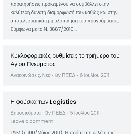
παρατηρήσεις προκειμένου να συμβάλλει στην
καλύτερη δυνατή διαμόρφωσή του, καθώς και στην
αποτελεσματικότερη υλοποίηση του προγράμματος.
Σύμφωνα με το Ν. 3887/2010,…
Κυκλοφοριακές ρυθμίσεις το τριήμερο του
Αγίου Πνεύματος
Ανακοινώσεις
,
Νέα
By
ΠΕΕΔ
6 Ιουλίου 2011
Η φούσκα των Logistics
Δημοσιεύματα
By
ΠΕΕΔ
5 Ιουλίου 2011
Leave a comment
L&M (τ. 100/Μάιος 2011) Η πρόσφατη μελέτη της