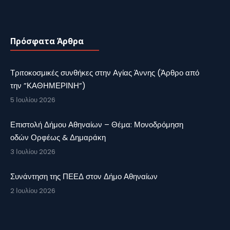
Πρόσφατα Άρθρα
Τριτοκοσμικές συνθήκες στην Αγίας Άννης (Άρθρο από
την ”ΚΑΘΗΜΕΡΙΝΗ”)
5 Ιουλίου 2026
Επιστολή Δήμου Αθηναίων – Θέμα: Μονοδρόμηση
οδών Ορφέως & Δημαράκη
3 Ιουλίου 2026
Συνάντηση της ΠΕΕΔ στον Δήμο Αθηναίων
2 Ιουλίου 2026