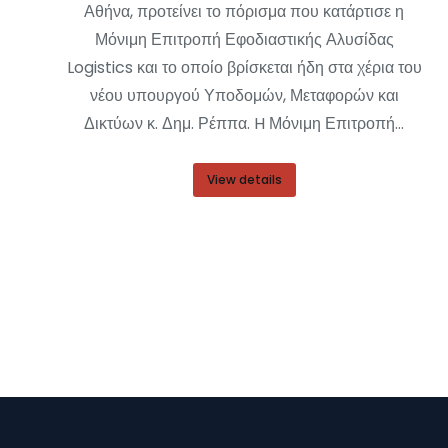
Αθήνα, προτείνει το πόρισμα που κατάρτισε η
Μόνιμη Επιτροπή Εφοδιαστικής Αλυσίδας
Logistics και το οποίο βρίσκεται ήδη στα χέρια του
νέου υπουργού Υποδομών, Μεταφορών και
Δικτύων κ. Δημ. Ρέππα. H Μόνιμη Επιτροπή…
View details