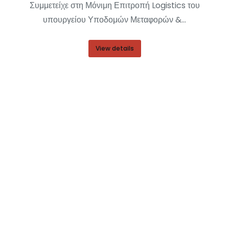
Συμμετείχε στη Μόνιμη Επιτροπή Logistics του
υπουργείου Υποδομών Μεταφορών &…
View details