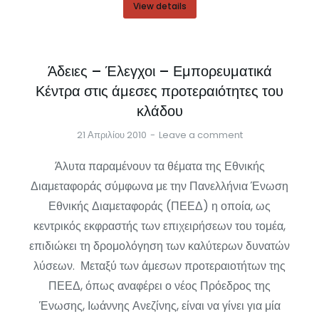
View details
Άδειες – Έλεγχοι – Εμπορευματικά
Κέντρα στις άμεσες προτεραιότητες του
κλάδου
21 Απριλίου 2010
Leave a comment
Άλυτα παραμένουν τα θέματα της Εθνικής
Διαμεταφοράς σύμφωνα με την Πανελλήνια Ένωση
Εθνικής Διαμεταφοράς (ΠΕΕΔ) η οποία, ως
κεντρικός εκφραστής των επιχειρήσεων του τομέα,
επιδιώκει τη δρομολόγηση των καλύτερων δυνατών
λύσεων. Μεταξύ των άμεσων προτεραιοτήτων της
ΠΕΕΔ, όπως αναφέρει ο νέος Πρόεδρος της
Ένωσης, Ιωάννης Ανεζίνης, είναι να γίνει για μία