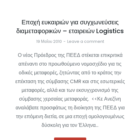
Εποχή ευκαιριών για συγχωνεύσεις
διαμεταφορικών – εταιρειών Logistics
19 Μαΐου 2010
Leave a comment
Ο νέος Πρόεδρος της ΠΕΕΔ στέκεται επικριτικά
απέναντι στο προωθούμενο νομοσχέδιο για τις
οδικές μεταφορές, ζητώντας από το κράτος την
επέκταση της σύμβασης CMR και στις εσωτερικές
μεταφορές, αλλά και των εκσυγχρονισμό της
σύμβασης χερσαίας μεταφοράς. <<Κε Ανεζίνη
αναλάβατε προσφάτως τη διοίκηση της ΠΕΕΔ για
την επόμενη διετία, σε μια εποχή ομολογουμένως
δύσκολη για τον Έλληνα…