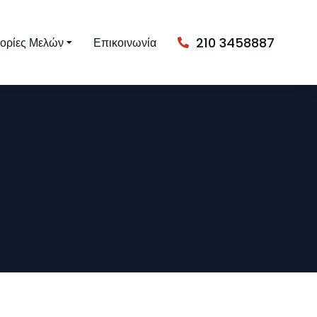
210 3458887
ορίες Μελών
Επικοινωνία