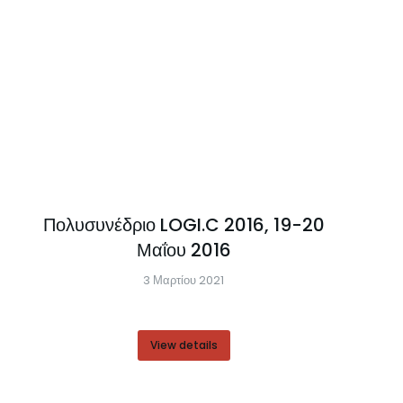
Πολυσυνέδριο LOGI.C 2016, 19-20
Μαΐου 2016
3 Μαρτίου 2021
View details