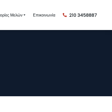
210 3458887
ορίες Μελών
Επικοινωνία