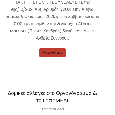
ΤΑΚΤΙΚΗΣ ΓΕΝΙΚΗΣ ΣΥΝΕΛΕΥΣΗΣ της
9ης/10/2021 Αύξ. Αριθμός 1/2021 Στην Αθήνα
σήμερα, 9 Οκτωβρίου 2021, ημέρα Σάββατο και ώρα
10:00π.μ., συνήλθαν στο ξενοδοχείο Athens
Marriott (Πρώην Χανδρής) διεύθυνση Λεωφ.
Ανδρέα Συγγρού…
View details
Δομικές αλλαγές στο Οργανόγραμμα &
του ΥπΥΜΕΔΙ
3 Μαρτίου 2021