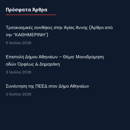
Πρόσφατα Άρθρα
Τριτοκοσμικές συνθήκες στην Αγίας Άννης (Άρθρο από
την ”ΚΑΘΗΜΕΡΙΝΗ”)
5 Ιουλίου 2026
Επιστολή Δήμου Αθηναίων – Θέμα: Μονοδρόμηση
οδών Ορφέως & Δημαράκη
3 Ιουλίου 2026
Συνάντηση της ΠΕΕΔ στον Δήμο Αθηναίων
2 Ιουλίου 2026