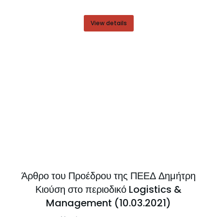
View details
Άρθρο του Προέδρου της ΠΕΕΔ Δημήτρη
Κιούση στο περιοδικό Logistics &
Management (10.03.2021)