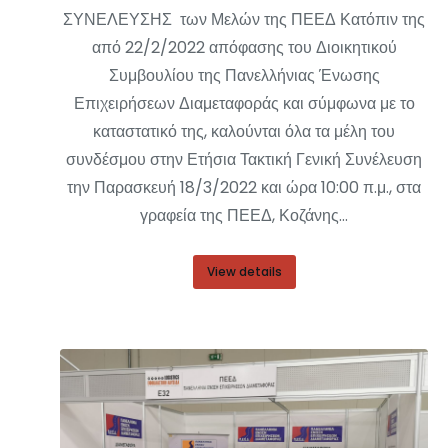
ΣΥΝΕΛΕΥΣΗΣ των Μελών της ΠΕΕΔ Κατόπιν της
από 22/2/2022 απόφασης του Διοικητικού
Συμβουλίου της Πανελλήνιας Ένωσης
Επιχειρήσεων Διαμεταφοράς και σύμφωνα με το
καταστατικό της, καλούνται όλα τα μέλη του
συνδέσμου στην Ετήσια Τακτική Γενική Συνέλευση
την Παρασκευή 18/3/2022 και ώρα 10:00 π.μ., στα
γραφεία της ΠΕΕΔ, Κοζάνης…
View details