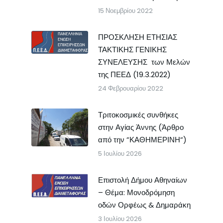
15 Νοεμβρίου 2022
ΠΡΟΣΚΛΗΣΗ ΕΤΗΣΙΑΣ
ΤΑΚΤΙΚΗΣ ΓΕΝΙΚΗΣ
ΣΥΝΕΛΕΥΣΗΣ των Μελών
της ΠΕΕΔ (19.3.2022)
24 Φεβρουαρίου 2022
Τριτοκοσμικές συνθήκες
στην Αγίας Άννης (Άρθρο
από την ”ΚΑΘΗΜΕΡΙΝΗ”)
5 Ιουλίου 2026
Επιστολή Δήμου Αθηναίων
– Θέμα: Μονοδρόμηση
οδών Ορφέως & Δημαράκη
3 Ιουλίου 2026