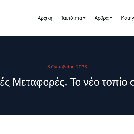
Αρχική
Ταυτότητα
Άρθρα
Κατηγ
3 Οκτωβρίου 2023
ές Μεταφορές. Το νέο τοπίο