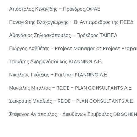
Απόστολος Κενανίδης – Πρόεδρος ΟΦΑΕ
Παναγιώτης Βλαχογιώργης – Β’ Αντιπρόεδρος της ΠΕΕΔ
Αθανάσιος Ζηλιασκόπουλος – Πρόεδρος ΤΑΙΠΕΔ
Γιώργος Δαββέτας – Project Manager at Project Prepar
Σταμάτης Ανδριανόπουλος PLANNING Α.Ε.
Νικόλαος Γκότζιας – Partner PLANNING Α.Ε.
Μανώλης Μπαλτάς – RE.DE – PLAN CONSULTANTS Α.Ε
Σωκράτης Μπαλτάς – RE.DE – PLAN CONSULTANTS Α.Ε
Στέφανος Αγιόπουλος – Διευθύνων Σύμβουλος DB SCHE