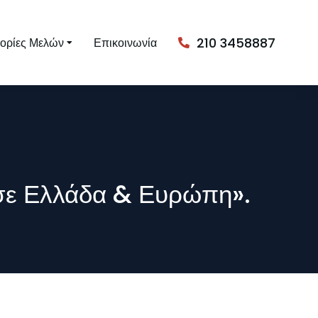
210 3458887
ορίες Μελών
Επικοινωνία
 σε Ελλάδα & Ευρώπη».