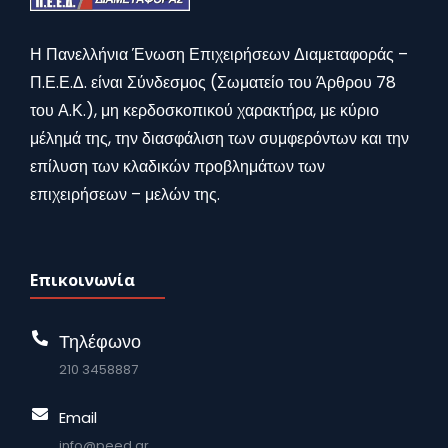
Η Πανελλήνια Ένωση Επιχειρήσεων Διαμεταφοράς –
Π.Ε.Ε.Δ. είναι Σύνδεσμος (Σωματείο του Άρθρου 78
του Α.Κ.), μη κερδοσκοπικού χαρακτήρα, με κύριο
μέλημά της, την διασφάλιση των συμφερόντων και την
επίλυση των κλαδικών προβλημάτων των
επιχειρήσεων – μελών της.
Επικοινωνία
Τηλέφωνο
210 3458887
Email
info@peed.gr