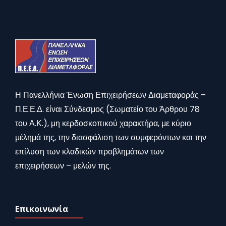
Η Πανελλήνια Ένωση Επιχειρήσεων Διαμεταφοράς –
Π.Ε.Ε.Δ. είναι Σύνδεσμος (Σωματείο του Άρθρου 78
του Α.Κ.), μη κερδοσκοπικού χαρακτήρα, με κύριο
μέλημά της, την διασφάλιση των συμφερόντων και την
επίλυση των κλαδικών προβλημάτων των
επιχειρήσεων – μελών της.
Επικοινωνία