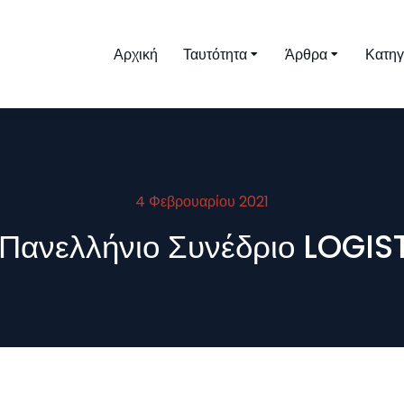
Αρχική
Ταυτότητα
Άρθρα
Κατηγ
4 Φεβρουαρίου 2021
 Πανελλήνιο Συνέδριο LOGIS