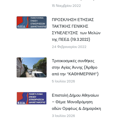
15 Νοεμβρίου 2022
ΠΡΟΣΚΛΗΣΗ ΕΤΗΣΙΑΣ
ΤΑΚΤΙΚΗΣ ΓΕΝΙΚΗΣ
ΣΥΝΕΛΕΥΣΗΣ των Μελών
της ΠΕΕΔ (19.3.2022)
24 Φεβρουαρίου 2022
Τριτοκοσμικές συνθήκες
στην Αγίας Άννης (Άρθρο
από την ”ΚΑΘΗΜΕΡΙΝΗ”)
5 Ιουλίου 2026
Επιστολή Δήμου Αθηναίων
– Θέμα: Μονοδρόμηση
οδών Ορφέως & Δημαράκη
3 Ιουλίου 2026