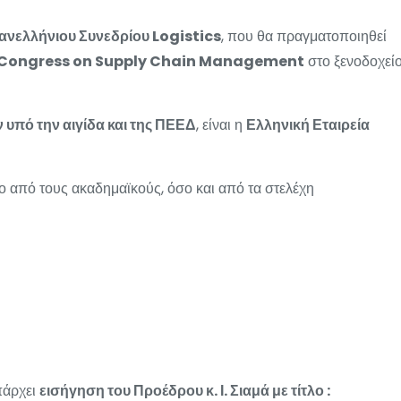
ανελλήνιου Συνεδρίου Logistics
, που θα πραγματοποιηθεί
 Congress on Supply Chain Management
στο ξενοδοχεί
 υπό την αιγίδα και της ΠΕΕΔ
, είναι η
Ελληνική Εταιρεία
 από τους ακαδημαϊκούς, όσο και από τα στελέχη
πάρχει
εισήγηση του Προέδρου κ. Ι. Σιαμά με τίτλο :