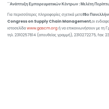
΄΄Ανάπτυξη Εμπορευματικών Κέντρων : Μελέτη Περίπτω
Για περισσότερες πληροφορίες σχετικά μετο
15ο Πανελλήνι
Congress on Supply Chain Management
,οι ενδια
ιστοσελίδα
www.gascm.org
ή να επικοινωνήσουν με τη 
τηλ. 2310257814 (απευθείας γραμμή), 2310272275, fax: 