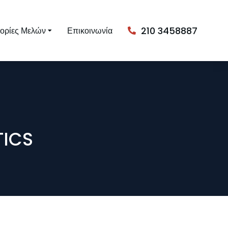
210 3458887
ορίες Μελών
Επικοινωνία
TICS