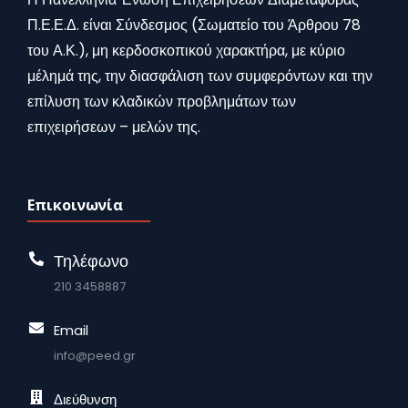
Π.Ε.Ε.Δ. είναι Σύνδεσμος (Σωματείο του Άρθρου 78
του Α.Κ.), μη κερδοσκοπικού χαρακτήρα, με κύριο
μέλημά της, την διασφάλιση των συμφερόντων και την
επίλυση των κλαδικών προβλημάτων των
επιχειρήσεων – μελών της.
Επικοινωνία
Τηλέφωνο
210 3458887
Email
info@peed.gr
Διεύθυνση