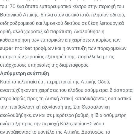
του ’70 ένα άτυπο εμπορευματικό κέντρο στην περιοχή του
Βοτανικού Αττικής, δίπλα στον αστικό ιστό, πλησίον οδικού,
σιδηροδρομικού και λιμενικού δικτύου σε θέση λειτουργικά
ορθή, αλλά χωροταξικά παράτυπη. Ακολούθησε η
καθετοποίηση των εμπορικών επιχειρήσεων, κυρίως των
super market τροφίμων και η ανάπτυξη των παρεχομένων
υπηρεσιών χερσαίας εξυπηρέτησης, παράλληλα με τις
υπάρχουσες υπηρεσίες της διαμεταφοράς.
Ασύμμετρη ανάπτυξη
Κατά τα τελευταία έτη, περιμετρικά της Αττικής Οδού,
αναπτύχθηκαν επιχειρήσεις του κλάδου ασύμμετρα, διάσπαρτα,
ετεροβαρώς προς τη Δυτική Αττική καταδικάζοντας ουσιαστικά
την περιβαλλοντική εξυγίανσή της. Στη Θεσσαλονίκη
ακολουθήθηκε, αν και σε μικρότερο βαθμό, η ίδια ασύμμετρη
ανάπτυξη προς την περιοχή Καλοχωρίου-Σίνδου
αντιγράφοντας το μοντέλο της Αττικής. Δυστυχώς, το