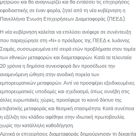
μητρώου και θα αναγνωρίζει και θα εντάσσει τις επιχειρήσεις
εφοδιαστικής σε έναν φορέα, ζητεί από τη νέα κυβέρνηση η
Πανελλήνια Ένωση Επιχειρήσεων Διαμεταφοράς (ΠΕΕΔ).
Η νέα κυβέρνηση καλείται να επιλύσει ανέφερε σε συνέντευξη
που παραχώρησε στη «Ν» ο πρόεδρος της ΠΕΕΔ κ. Ιωάννης
Σιαμάς, συσσωρευμένα επί σειρά ετών προβλήματα στον τομέα
των εθνικών μεταφορών και διαμεταφορών. Κατά τα τελευταία
20 χρόνια η δημόσια συνεισφορά δεν προσέδωσε την
αναμενόμενη ώθηση στην ανοδική πορεία των
εμπορευματικών μεταφορών. Αντί να προσφέρει εξειδικευμένες
εμπορευματικές υποδομές και σχεδιασμό, όπως συνέβη στις
άλλες ευρωπαϊκές χώρες, προσέφερε το κοινό δίκτυο της
επιβατικής μεταφοράς και θεσμική στασιμότητα. Κατά συνέπεια
η εξέλιξη του κλάδου αφέθηκε στην ιδιωτική πρωτοβουλία,
χωρίς την κατάλληλη καθοδήγηση.
Αρχικά οι επιχειρήσεις διαμεταφοράς δημιούργησαν τη δεκαετία