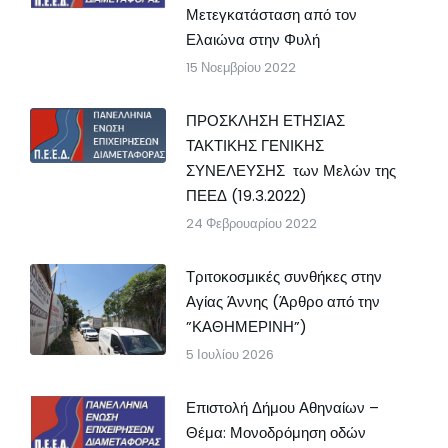
Μετεγκατάσταση από τον
Ελαιώνα στην Φυλή
15 Νοεμβρίου 2022
ΠΡΟΣΚΛΗΣΗ ΕΤΗΣΙΑΣ
ΤΑΚΤΙΚΗΣ ΓΕΝΙΚΗΣ
ΣΥΝΕΛΕΥΣΗΣ των Μελών της
ΠΕΕΔ (19.3.2022)
24 Φεβρουαρίου 2022
Τριτοκοσμικές συνθήκες στην
Αγίας Άννης (Άρθρο από την
”ΚΑΘΗΜΕΡΙΝΗ”)
5 Ιουλίου 2026
Επιστολή Δήμου Αθηναίων –
Θέμα: Μονοδρόμηση οδών