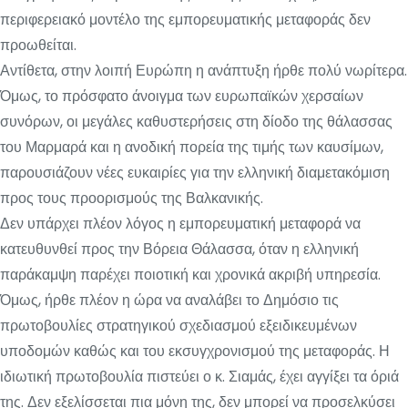
περιφερειακό μοντέλο της εμπορευματικής μεταφοράς δεν
προωθείται.
Αντίθετα, στην λοιπή Ευρώπη η ανάπτυξη ήρθε πολύ νωρίτερα.
Όμως, το πρόσφατο άνοιγμα των ευρωπαϊκών χερσαίων
συνόρων, οι μεγάλες καθυστερήσεις στη δίοδο της θάλασσας
του Μαρμαρά και η ανοδική πορεία της τιμής των καυσίμων,
παρουσιάζουν νέες ευκαιρίες για την ελληνική διαμετακόμιση
προς τους προορισμούς της Βαλκανικής.
Δεν υπάρχει πλέον λόγος η εμπορευματική μεταφορά να
κατευθυνθεί προς την Βόρεια Θάλασσα, όταν η ελληνική
παράκαμψη παρέχει ποιοτική και χρονικά ακριβή υπηρεσία.
Όμως, ήρθε πλέον η ώρα να αναλάβει το Δημόσιο τις
πρωτοβουλίες στρατηγικού σχεδιασμού εξειδικευμένων
υποδομών καθώς και του εκσυγχρονισμού της μεταφοράς. Η
ιδιωτική πρωτοβουλία πιστεύει ο κ. Σιαμάς, έχει αγγίξει τα όριά
της. Δεν εξελίσσεται πια μόνη της, δεν μπορεί να προσελκύσει