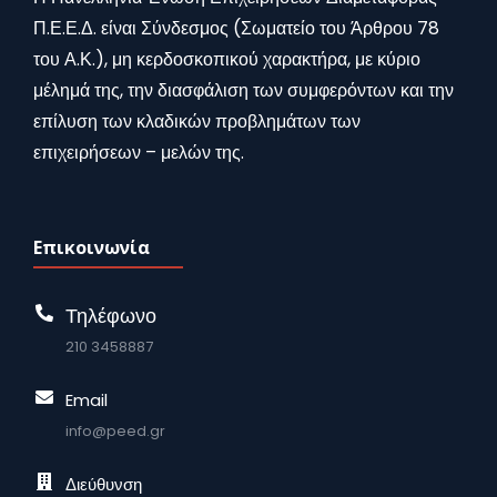
Π.Ε.Ε.Δ. είναι Σύνδεσμος (Σωματείο του Άρθρου 78
του Α.Κ.), μη κερδοσκοπικού χαρακτήρα, με κύριο
μέλημά της, την διασφάλιση των συμφερόντων και την
επίλυση των κλαδικών προβλημάτων των
επιχειρήσεων – μελών της.
Επικοινωνία
Τηλέφωνο
210 3458887
Email
info@peed.gr
Διεύθυνση