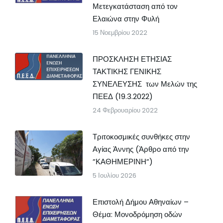
Μετεγκατάσταση από τον
Ελαιώνα στην Φυλή
15 Νοεμβρίου 2022
ΠΡΟΣΚΛΗΣΗ ΕΤΗΣΙΑΣ
ΤΑΚΤΙΚΗΣ ΓΕΝΙΚΗΣ
ΣΥΝΕΛΕΥΣΗΣ των Μελών της
ΠΕΕΔ (19.3.2022)
24 Φεβρουαρίου 2022
Τριτοκοσμικές συνθήκες στην
Αγίας Άννης (Άρθρο από την
”ΚΑΘΗΜΕΡΙΝΗ”)
5 Ιουλίου 2026
Επιστολή Δήμου Αθηναίων –
Θέμα: Μονοδρόμηση οδών