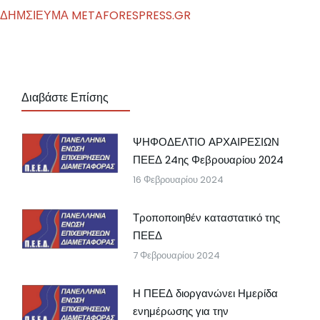
ΔΗΜΣΙΕΥΜΑ METAFORESPRESS.GR
Διαβάστε Επίσης
ΨΗΦΟΔΕΛΤΙΟ ΑΡΧΑΙΡΕΣΙΩΝ
ΠΕΕΔ 24ης Φεβρουαρίου 2024
16 Φεβρουαρίου 2024
Τροποποιηθέν καταστατικό της
ΠΕΕΔ
7 Φεβρουαρίου 2024
Η ΠΕΕΔ διοργανώνει Ημερίδα
ενημέρωσης για την