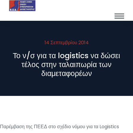
14 Σεπτεμβρίου 2014
Το ν/σ για τα logistics να δώσει
τέλος στην ταλαιπωρία των
διαμεταφορέων
Παρέμβαση της ΠΕΕΔ στο σχέδιο νόμου για τα Logistics