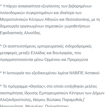
* Υπάρχει αναγκαιότητα εξυγίανσης των βεβαρημένων
πολεοδομικών συγκροτημάτων και ιδιαίτερα των
Μητροπολιτικών Κέντρων Αθηνών και Θεσσαλονίκης, με τη
δημιουργία οργανωμένων σημειακών χωροθετήσεων
Εφοδιαστικής Αλυσίδας.
* Οι αναπτυσσόμενες εμπορευματικές σιδηροδρομικές
μεταφορές μεταξύ Ελλάδας και Βουλγαρίας, που
πραγματοποιούνται μέσω Ορμένιου και Προμαχώνα
* Η λειτουργία του εξειδικευμένου λιμένα ΝΑΒΙΠΕ Αστακού
* Το πρόγραμμα «Θησέας», στο οποίο εντάχθηκαν μελέτες
σκοπιμότητας ίδρυσης Εμπορευματικών Κέντρων των Δήμων
Αλεξανδρούπολης, Ιάσμου, Βώλακα, Παραμυθιάς/
Ηγουμενίτσας, Μενεμένης, Πολυκάστρου.