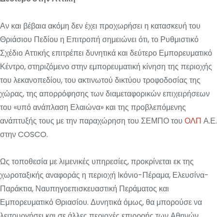
Αν και βέβαια ακόμη δεν έχει προχωρήσει η κατασκευή του
Θριάσιου Πεδίου η Επιτροπή σημειώνει ότι, το Ρυθμιστικό
Σχέδιο Αττικής επιτρέπει δυνητικά και δεύτερο Εμπορευματικό
Κέντρο, στηριζόμενο στην εμπορευματική κίνηση της περιοχής
του λεκανοπεδίου, του ακτινωτού δικτύου τροφοδοσίας της
χώρας, της απορρόφησης των διαμεταφορικών επιχειρήσεων
του «υπό ανάπλαση Ελαιώνα» και της προβλεπόμενης
ανάπτυξής τους με την παραχώρηση του ΣΕΜΠΟ του
ΟΛΠ
Α.Ε.
στην COSCO.
Ως τοποθεσία με λιμενικές υπηρεσίες, προκρίνεται εκ της
χωροταξικής αναφοράς η περιοχή Ικόνιο-Πέραμα, Ελευσίνα-
Παράκτια, Ναυπηγοεπισκευαστική Περάματος και
Εμπορευματικό Θριασίου. Δυνητικά όμως, θα μπορούσε να
λειτουργήσει και σε άλλες περιοχές επιρροής των Αθηνών,