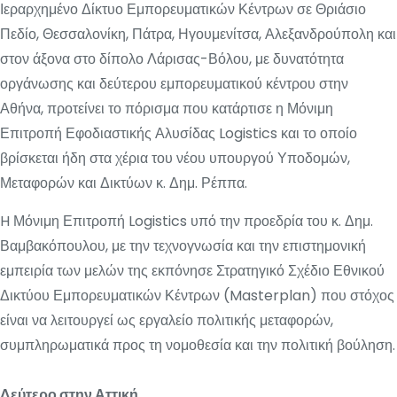
Ιεραρχημένο Δίκτυο Εμπορευματικών Κέντρων σε Θριάσιο
Πεδίο, Θεσσαλονίκη, Πάτρα, Ηγουμενίτσα, Αλεξανδρούπολη και
στον άξονα στο δίπολο Λάρισας-Βόλου, με δυνατότητα
οργάνωσης και δεύτερου εμπορευματικού κέντρου στην
Αθήνα, προτείνει το πόρισμα που κατάρτισε η Μόνιμη
Επιτροπή Εφοδιαστικής Αλυσίδας Logistics και το οποίο
βρίσκεται ήδη στα χέρια του νέου υπουργού Υποδομών,
Μεταφορών και Δικτύων κ. Δημ. Ρέππα.
H Μόνιμη Επιτροπή Logistics υπό την προεδρία του κ. Δημ.
Βαμβακόπουλου, με την τεχνογνωσία και την επιστημονική
εμπειρία των μελών της εκπόνησε Στρατηγικό Σχέδιο Εθνικού
Δικτύου Εμπορευματικών Κέντρων (Masterplan) που στόχος
είναι να λειτουργεί ως εργαλείο πολιτικής μεταφορών,
συμπληρωματικά προς τη νομοθεσία και την πολιτική βούληση.
Δεύτερο στην Αττική