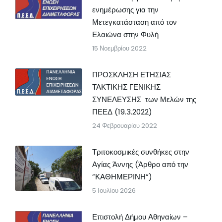
ενημέρωσης για την
Μετεγκατάσταση από τον
Ελαιώνα στην Φυλή
15 Νοεμβρίου 2022
ΠΡΟΣΚΛΗΣΗ ΕΤΗΣΙΑΣ
ΤΑΚΤΙΚΗΣ ΓΕΝΙΚΗΣ
ΣΥΝΕΛΕΥΣΗΣ των Μελών της
ΠΕΕΔ (19.3.2022)
24 Φεβρουαρίου 2022
Τριτοκοσμικές συνθήκες στην
Αγίας Άννης (Άρθρο από την
”ΚΑΘΗΜΕΡΙΝΗ”)
5 Ιουλίου 2026
Επιστολή Δήμου Αθηναίων –