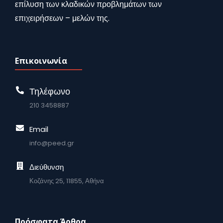
επίλυση των κλαδικών προβλημάτων των
επιχειρήσεων – μελών της.
Επικοινωνία
Τηλέφωνο
210 3458887
Email
info@peed.gr
Διεύθυνση
Κοζάνης 25, 11855, Αθήνα
Πρόσφατα Άρθρα