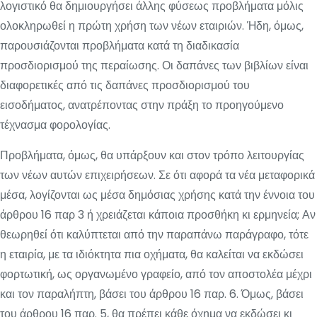
λογιστικό θα δημιουργήσει άλλης φύσεως προβλήματα μόλις
ολοκληρωθεί η πρώτη χρήση των νέων εταιριών. Ήδη, όμως,
παρουσιάζονται προβλήματα κατά τη διαδικασία
προσδιορισμού της περαίωσης. Οι δαπάνες των βιβλίων είναι
διαφορετικές από τις δαπάνες προσδιορισμού του
εισοδήματος, ανατρέποντας στην πράξη το προηγούμενο
τέχνασμα φορολογίας.
Προβλήματα, όμως, θα υπάρξουν και στον τρόπο λειτουργίας
των νέων αυτών επιχειρήσεων. Σε ότι αφορά τα νέα μεταφορικά
μέσα, λογίζονται ως μέσα δημόσιας χρήσης κατά την έννοια του
άρθρου 16 παρ 3 ή χρειάζεται κάποια προσθήκη κι ερμηνεία; Αν
θεωρηθεί ότι καλύπτεται από την παραπάνω παράγραφο, τότε
η εταιρία, με τα ιδιόκτητα πια οχήματα, θα καλείται να εκδώσει
φορτωτική, ως οργανωμένο γραφείο, από τον αποστολέα μέχρι
και τον παραλήπτη, βάσει του άρθρου 16 παρ. 6. Όμως, βάσει
του άρθρου 16 παρ. 5, θα πρέπει κάθε όχημα να εκδώσει κι