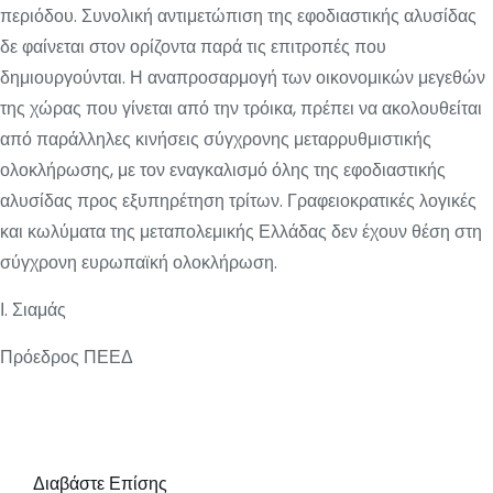
περιόδου. Συνολική αντιμετώπιση της εφοδιαστικής αλυσίδας
δε φαίνεται στον ορίζοντα παρά τις επιτροπές που
δημιουργούνται. Η αναπροσαρμογή των οικονομικών μεγεθών
της χώρας που γίνεται από την τρόικα, πρέπει να ακολουθείται
από παράλληλες κινήσεις σύγχρονης μεταρρυθμιστικής
ολοκλήρωσης, με τον εναγκαλισμό όλης της εφοδιαστικής
αλυσίδας προς εξυπηρέτηση τρίτων. Γραφειοκρατικές λογικές
και κωλύματα της μεταπολεμικής Ελλάδας δεν έχουν θέση στη
σύγχρονη ευρωπαϊκή ολοκλήρωση.
Ι. Σιαμάς
Πρόεδρος ΠΕΕΔ
Διαβάστε Επίσης