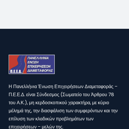
Η Πανελλήνια Ένωση Επιχειρήσεων Διαμεταφοράς –
Π.Ε.Ε.Δ. είναι Σύνδεσμος (Σωματείο του Άρθρου 78
του Α.Κ.), μη κερδοσκοπικού χαρακτήρα, με κύριο
μέλημά της, την διασφάλιση των συμφερόντων και την
επίλυση των κλαδικών προβλημάτων των
επιχειρήσεων – μελών της.