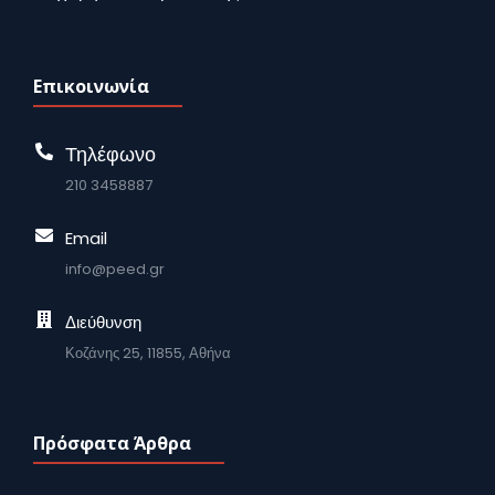
Επικοινωνία
Τηλέφωνο
210 3458887
Email
info@peed.gr
Διεύθυνση
Κοζάνης 25, 11855, Αθήνα
Πρόσφατα Άρθρα