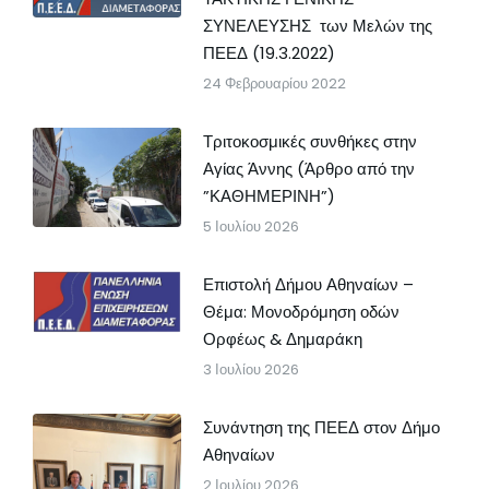
ΣΥΝΕΛΕΥΣΗΣ των Μελών της
ΠΕΕΔ (19.3.2022)
24 Φεβρουαρίου 2022
Τριτοκοσμικές συνθήκες στην
Αγίας Άννης (Άρθρο από την
”ΚΑΘΗΜΕΡΙΝΗ”)
5 Ιουλίου 2026
Επιστολή Δήμου Αθηναίων –
Θέμα: Μονοδρόμηση οδών
Ορφέως & Δημαράκη
3 Ιουλίου 2026
Συνάντηση της ΠΕΕΔ στον Δήμο
Αθηναίων
2 Ιουλίου 2026