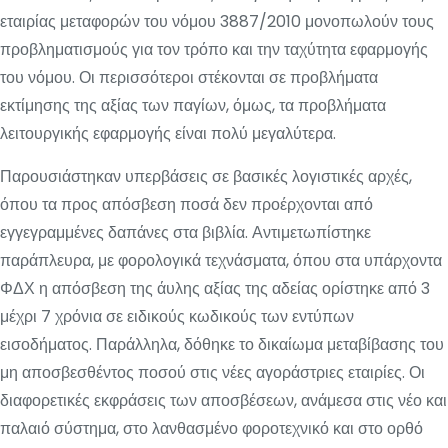
εταιρίας μεταφορών του νόμου 3887/2010 μονοπωλούν τους
προβληματισμούς για τον τρόπο και την ταχύτητα εφαρμογής
του νόμου. Οι περισσότεροι στέκονται σε προβλήματα
εκτίμησης της αξίας των παγίων, όμως, τα προβλήματα
λειτουργικής εφαρμογής είναι πολύ μεγαλύτερα.
Παρουσιάστηκαν υπερβάσεις σε βασικές λογιστικές αρχές,
όπου τα προς απόσβεση ποσά δεν προέρχονται από
εγγεγραμμένες δαπάνες στα βιβλία. Αντιμετωπίστηκε
παράπλευρα, με φορολογικά τεχνάσματα, όπου στα υπάρχοντα
ΦΔΧ η απόσβεση της άυλης αξίας της αδείας ορίστηκε από 3
μέχρι 7 χρόνια σε ειδικούς κωδικούς των εντύπων
εισοδήματος. Παράλληλα, δόθηκε το δικαίωμα μεταβίβασης του
μη αποσβεσθέντος ποσού στις νέες αγοράστριες εταιρίες. Οι
διαφορετικές εκφράσεις των αποσβέσεων, ανάμεσα στις νέο και
παλαιό σύστημα, στο λανθασμένο φοροτεχνικό και στο ορθό