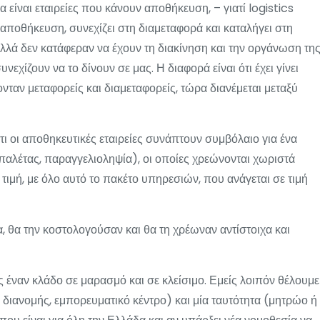
ία είναι εταιρείες που κάνουν αποθήκευση, – γιατί logistics
 αποθήκευση, συνεχίζει στη διαμεταφορά και καταλήγει στη
λλά δεν κατάφεραν να έχουν τη διακίνηση και την οργάνωση τη
εχίζουν να το δίνουν σε μας. Η διαφορά είναι ότι έχει γίνει
ονταν μεταφορείς και διαμεταφορείς, τώρα διανέμεται μεταξύ
τι οι αποθηκευτικές εταιρείες συνάπτουν συμβόλαιο για ένα
αλέτας, παραγγελιοληψία), οι οποίες χρεώνονται χωριστά
 τιμή, με όλο αυτό το πακέτο υπηρεσιών, που ανάγεται σε τιμή
ία, θα την κοστολογούσαν και θα τη χρέωναν αντίστοιχα και
ς έναν κλάδο σε μαρασμό και σε κλείσιμο. Εμείς λοιπόν θέλουμε
διανομής, εμπορευματικό κέντρο) και μία ταυτότητα (μητρώο ή