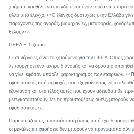
χρήματα και θέλει να επενδύσει σε έναν τομέα να μπορεί να 
αλλά υπό έλεγχο. <<Ο έλεγχος δυστυχώς στην Ελλάδα γίνετ
παράγοντες της αγοράς, βιομηχανίες, μεταφορείς, χονδρέμπο
θέλουν>>.
ΠΕΕΔ – Τι ζητάει
Οι συνέργειες είναι το ζητούμενο για την ΠΕΕΔ. Όπως χαρα
λειτουργήσει ένα κέντρο διανομής και να δραστηριοποιηθε
να γίνει εφόσον υπάρξει χαρακτηρισμός των εταιρειών. 
εφοδιαστικής από περιοχές που εξυγιαίνονται, να ακολουθ
εξυγίανση και στο τέλος αυτές που έχουν αδειοδοτηθεί πρ
μετεγκατασταθούν. Με τις προϋποθέσεις αυτές, μπορούν ν
εφοδιαστικής>>.
Παρουσιάζοντας την κατάσταση όπως αυτή έχει διαμορφωθεί
οι μεγάλες επιχειρήσεις δεν μπορούν να πραγματοποιούν μ