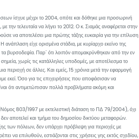
εων ίσχυε μέχρι το 2004, οπότε και δόθηκε μια προσωρινή
 με την τελευταία να λήγει το 2012. Ο κ. Σιαμάς αναφέρεται στην
ούσε να αποτελέσει μια πρώτης τάξης ευκαιρία για την επίλυση
Η ανάπλαση είχε ορισμένα στάδια, με κυρίαρχο εκείνο της
α βυρσοδεψία. Παρ΄ ότι λοιπόν απομακρύνθηκαν από την εν
σημεία, χωρίς τις κατάλληλες υποδομές, με αποτέλεσμα το
α περιοχή σε άλλες. Και εμείς, 15 χρόνια μετά την εφαρμογή
ε εκεί. Όσο για τις επιχειρήσεις που αποφάσισαν να
ίναι ότι αντιμετώπισαν πολλά προβλήματα ακόμη και
 (Νόμος 803/1997 με εκτελεστική διάταση το ΠΔ 79/2004), όχι
 δεν αποτελεί και τμήμα του δημοσίου δικτύου μεταφορών.
ης των πόλεων, δεν υπάρχει πρόβλεψη για περιοχές με
πει να επιλυθούν, εστιάζονται στις χρήσεις γης εκτός σχεδίου,