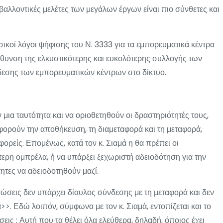
αλλοντικές μελέτες των μεγάλων έργων είναι πιο σύνθετες και
σικοί λόγοι ψήφισης του Ν. 3333 για τα εμπορευματικά κέντρα
ύθυνση της ελκυστικότερης και ευκολότερης συλλογής των
δεσης των εμπορευματικών κέντρων στο δίκτυο.
μια ταυτότητα και να οριοθετηθούν οι δραστηριότητές τους,
ορούν την αποθήκευση, τη διαμεταφορά και τη μεταφορά,
ρείς. Επομένως, κατά τον κ. Σιαμά η θα πρέπει οι
ερη ομπρέλα, ή να υπάρξει ξεχωριστή αδειοδότηση για την
ητες να αδειοδοτηθούν μαζί.
ώσεις δεν υπάρχει δίαυλος σύνδεσης με τη μεταφορά και δεν
>>. Εδώ λοιπόν, σύμφωνα με τον κ. Σιαμά, εντοπίζεται και το
ις : Αυτή που τα θέλει όλα ελεύθερα, δηλαδή, όποιος έχει