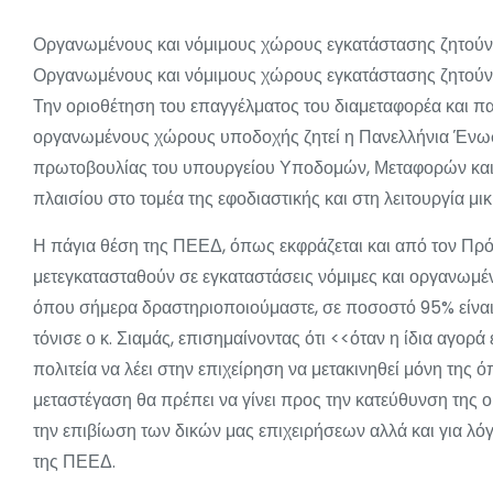
Οργανωμένους και νόμιμους χώρους εγκατάστασης ζητούν 
Οργανωμένους και νόμιμους χώρους εγκατάστασης ζητούν 
Την οριοθέτηση του επαγγέλματος του διαμεταφορέα και π
οργανωμένους χώρους υποδοχής ζητεί η Πανελλήνια Ένωσ
πρωτοβουλίας του υπουργείου Υποδομών, Μεταφορών και 
πλαισίου στο τομέα της εφοδιαστικής και στη λειτουργία μ
Η πάγια θέση της ΠΕΕΔ, όπως εκφράζεται και από τον Πρόεδρ
μετεγκατασταθούν σε εγκαταστάσεις νόμιμες και οργανωμένε
όπου σήμερα δραστηριοποιούμαστε, σε ποσοστό 95% είναι 
τόνισε ο κ. Σιαμάς, επισημαίνοντας ότι <<όταν η ίδια αγορά
πολιτεία να λέει στην επιχείρηση να μετακινηθεί μόνη της ό
μεταστέγαση θα πρέπει να γίνει προς την κατεύθυνση της ο
την επιβίωση των δικών μας επιχειρήσεων αλλά και για λό
της ΠΕΕΔ.