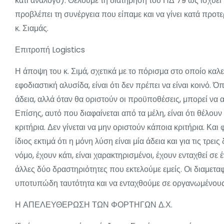
κάτι ανάλογο). Θέλουμε τη διατήρηση του ΠΔ 79 ως ισχύει 
προβλέπει τη συνέργεια που είπαμε και να γίνει κατά προτ
κ. Σιαμάς.
Επιτροπή Logistics
Η άποψη του κ. Σιμά, σχετικά με το πόρισμα στο οποίο καλε
εφοδιαστική αλυσίδα, είναι ότι δεν πρέπει να είναι κοινό. 
άδεια, αλλά όταν θα οριστούν οι προϋποθέσεις, μπορεί να 
Επίσης, αυτό που διαφαίνεται από τα μέλη, είναι ότι θέλ
κριτήρια. Δεν γίνεται να μην οριστούν κάποια κριτήρια. Και 
ίδιος εκτιμά ότι η μόνη λύση είναι μία άδεια και για τις τρε
νόμο, έχουν κάτι, είναι χαρακτηρισμένοι, έχουν ενταχθεί σε 
άλλες δύο δραστηριότητες που εκτελούμε εμείς. Οι διαμεταφ
υποτυπώδη ταυτότητα και να ενταχθούμε σε οργανωμένου
Η ΑΠΕΛΕΥΘΕΡΩΣΗ ΤΩΝ ΦΟΡΤΗΓΩΝ Δ.Χ.