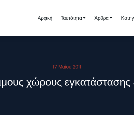
Αρχική
Ταυτότητα
Άρθρα
Κατηγ
17 Μαΐου 2011
μους χώρους εγκατάστασης ζ