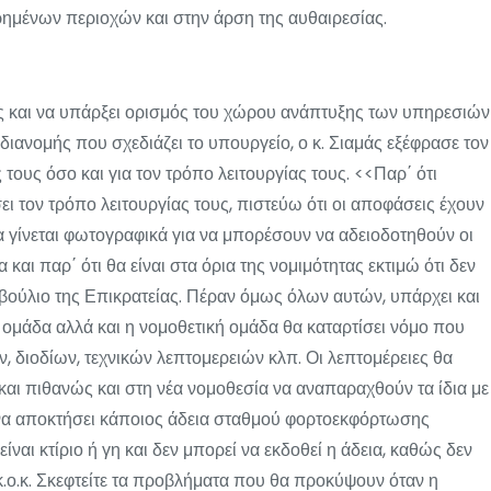
ημένων περιοχών και στην άρση της αυθαιρεσίας.
ς και να υπάρξει ορισμός του χώρου ανάπτυξης των υπηρεσιών
διανομής που σχεδιάζει το υπουργείο, ο κ. Σιαμάς εξέφρασε τον
τους όσο και για τον τρόπο λειτουργίας τους. <<Παρ΄ ότι
σει τον τρόπο λειτουργίας τους, πιστεύω ότι οι αποφάσεις έχουν
ρία γίνεται φωτογραφικά για να μπορέσουν να αδειοδοτηθούν οι
α και παρ΄ ότι θα είναι στα όρια της νομιμότητας εκτιμώ ότι δεν
βούλιο της Επικρατείας. Πέραν όμως όλων αυτών, υπάρχει και
ή ομάδα αλλά και η νομοθετική ομάδα θα καταρτίσει νόμο που
ν, διοδίων, τεχνικών λεπτομερειών κλπ. Οι λεπτομέρειες θα
αι πιθανώς και στη νέα νομοθεσία να αναπαραχθούν τα ίδια με
α να αποκτήσει κάποιος άδεια σταθμού φορτοεκφόρτωσης
ίναι κτίριο ή γη και δεν μπορεί να εκδοθεί η άδεια, καθώς δεν
κ.ο.κ. Σκεφτείτε τα προβλήματα που θα προκύψουν όταν η