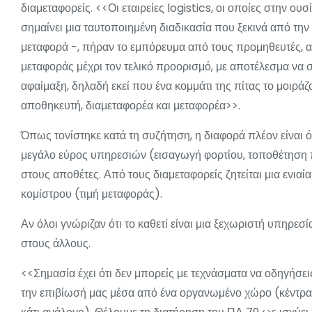
διαμεταφορείς. <<Οι εταιρείες logistics, οι οποίες στην ουσ
σημαίνει μια ταυτοποιημένη διαδικασία που ξεκινά από την
μεταφορά -, πήραν το εμπόρευμα από τους προμηθευτές, α
μεταφοράς μέχρι τον τελικό προορισμό, με αποτέλεσμα να συν
αφαίμαξη, δηλαδή εκεί που ένα κομμάτι της πίτας το μοιράζ
αποθηκευτή, διαμεταφορέα και μεταφορέα>>.
Όπως τονίστηκε κατά τη συζήτηση, η διαφορά πλέον είναι ό
μεγάλο εύρος υπηρεσιών (εισαγωγή φορτίου, τοποθέτηση π
στους αποθέτες. Από τους διαμεταφορείς ζητείται μια ενιαία
κομίστρου (τιμή μεταφοράς).
Αν όλοι γνώριζαν ότι το καθετί είναι μια ξεχωριστή υπηρεσ
στους άλλους.
<<Σημασία έχει ότι δεν μπορείς με τεχνάσματα να οδηγήσει
την επιβίωσή μας μέσα από ένα οργανωμένο χώρο (κέντρα 