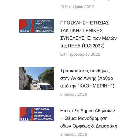
15 Νοεμβρίου 2022
ΠΡΟΣΚΛΗΣΗ ΕΤΗΣΙΑΣ
ΤΑΚΤΙΚΗΣ ΓΕΝΙΚΗΣ
ΣΥΝΕΛΕΥΣΗΣ των Μελών
της ΠΕΕΔ (19.3.2022)
24 Φεβρουαρίου 2022
Τριτοκοσμικές συνθήκες
στην Αγίας Άννης (Άρθρο
από την ”ΚΑΘΗΜΕΡΙΝΗ”)
5 Ιουλίου 2026
Επιστολή Δήμου Αθηναίων
– Θέμα: Μονοδρόμηση
οδών Ορφέως & Δημαράκη
3 Ιουλίου 2026