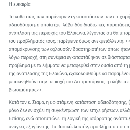
Η ευκαιρία
Το καθεστώς των παράνομων εγκαταστάσεων των επιχειρήσ
αδειοδότηση, η οποία έχει λάβει δύο διαδοχικές παρατάσεις,
ανάπλαση της περιοχής του Ελαιώνα, λέγοντας ότι θα μπορ
του προβλήματός τους, παρέμεινε όμως ανεκμετάλλευτη. <<
απομάκρυνσης των οχλουσών δραστηριοτήτων όπως ήταν τ
λόγω περιοχή, στη συνέχεια εγκαταστάθηκαν σε διάσπαρτα 
πρόβλημα με τα λήμματα να μεταφερθεί στην ουσία από τη μι
της ανάπλασης της Ελαιώνα, εξακολουθούμε να παραμένουμ
μετακινηθούν στην περιοχή του Ασπροπύργου, η αλήθεια ε
βιωσιμότητας>>.
Κατά τον κ. Σιαμά, η υφιστάμενη κατάσταση αδειοδότησης,
μόνο δεν ενισχύει τη συγκέντρωση των επιχειρήσεων, αλλά
Επίσης, ενώ αποτυπώνει τη λογική της ισόρροπης ανάπτυξ
ανάγκες εξυγίανσης. Τα βασικά, λοιπόν, προβλήματα που πρέ