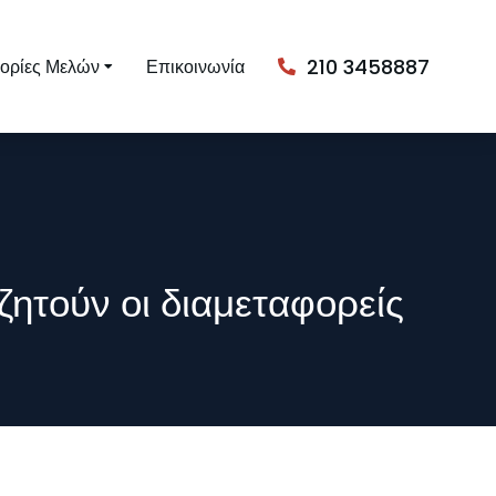
210 3458887
ορίες Μελών
Επικοινωνία
ητούν οι διαμεταφορείς