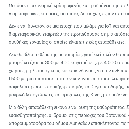
Ωστόσο, η οικονομική κρίση αφενός και η αδράνεια της πολι
διαμεταφορικές εταιρείες, οι οποίες δυστυχώς έχουν υποστε
Δεν είναι δυνατόν, σε μια εποχή που μιλάμε για IoT και αυ
διαμεταφορικών εταιρειών της πρωτεύουσας σε μια απόστασ
συνθήκες εργασίας οι οποίες είναι επιεικώς απαράδεκτες.
Δεν θα θίξω το θέμα της ρυμοτομίας, γιατί εκεί πλέον θα π
μπορεί να έχουμε 300 με 400 επιχειρήσεις, με 4.000 άτομα
χώρους μη λειτουργικούς και επικίνδυνους για την ανθρώπι
1.500 μέτρα απόσταση από την κοντινότερη στάση λεωφορ
ασφαλτόστρωση, επαρκής φωτισμός και έργα υποδομής, με 
μακρινό Μπαγκλαντές και ορυζώνες της Κίνας μπορούν να 
Μια άλλη απαράδεκτη εικόνα είναι αυτή της καθαριότητας. 
ευαισθητοποίησης, οι δρόμοι στις περιοχές του Βοτανικού 
απορριμματοφόρα του δήμου Αθηναίων επισκέπτονται τις π