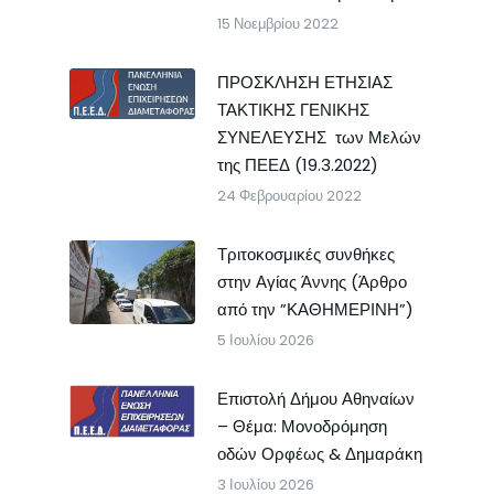
15 Νοεμβρίου 2022
ΠΡΟΣΚΛΗΣΗ ΕΤΗΣΙΑΣ
ΤΑΚΤΙΚΗΣ ΓΕΝΙΚΗΣ
ΣΥΝΕΛΕΥΣΗΣ των Μελών
της ΠΕΕΔ (19.3.2022)
24 Φεβρουαρίου 2022
Τριτοκοσμικές συνθήκες
στην Αγίας Άννης (Άρθρο
από την ”ΚΑΘΗΜΕΡΙΝΗ”)
5 Ιουλίου 2026
Επιστολή Δήμου Αθηναίων
– Θέμα: Μονοδρόμηση
οδών Ορφέως & Δημαράκη
3 Ιουλίου 2026