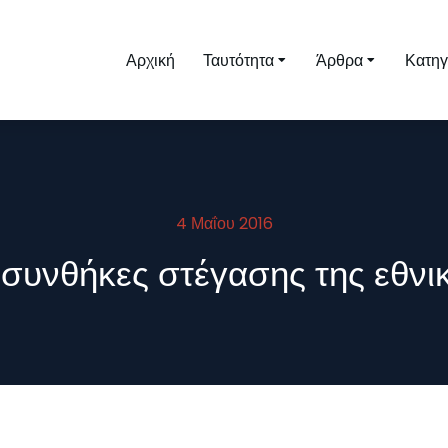
Αρχική
Ταυτότητα
Άρθρα
Κατηγ
4 Μαΐου 2016
 συνθήκες στέγασης της εθν