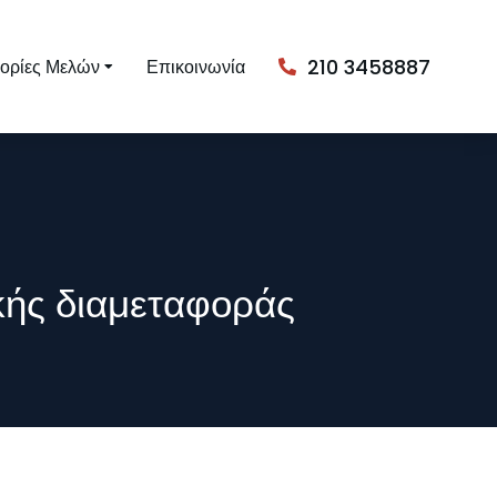
210 3458887
ορίες Μελών
Επικοινωνία
ικής διαμεταφοράς