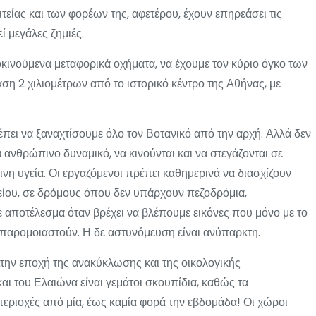
τείας και των φορέων της, αφετέρου, έχουν επηρεάσει τις
ί μεγάλες ζημιές.
τοκινούμενα μεταφορικά οχήματα, να έχουμε τον κύριο όγκο των
η 2 χιλιομέτρων από το ιστορικό κέντρο της Αθήνας, με
ρέπει να ξαναχτίσουμε όλο τον Βοτανικό από την αρχή. Αλλά δεν
 ανθρώπινο δυναμικό, να κινούνται και να στεγάζονται σε
νη υγεία. Οι εργαζόμενοι πρέπει καθημερινά να διασχίζουν
είου, σε δρόμους όπου δεν υπάρχουν πεζοδρόμια,
αποτέλεσμα όταν βρέχει να βλέπουμε εικόνες που μόνο με το
παρομοιαστούν. Η δε αστυνόμευση είναι ανύπαρκτη.
Στην εποχή της ανακύκλωσης και της οικολογικής
και του Ελαιώνα είναι γεμάτοι σκουπίδια, καθώς τα
εριοχές από μία, έως καμία φορά την εβδομάδα! Οι χώροι