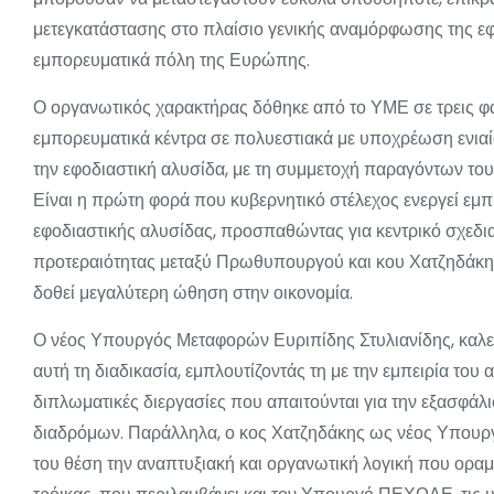
μετεγκατάστασης στο πλαίσιο γενικής αναμόρφωσης της εφ
εμπορευματικά πόλη της Ευρώπης.
Ο οργανωτικός χαρακτήρας δόθηκε από το ΥΜΕ σε τρεις φά
εμπορευματικά κέντρα σε πολυεστιακά με υποχρέωση ενιαία
την εφοδιαστική αλυσίδα, με τη συμμετοχή παραγόντων του
Είναι η πρώτη φορά που κυβερνητικό στέλεχος ενεργεί εμπ
εφοδιαστικής αλυσίδας, προσπαθώντας για κεντρικό σχεδι
προτεραιότητας μεταξύ Πρωθυπουργού και κου Χατζηδάκη 
δοθεί μεγαλύτερη ώθηση στην οικονομία.
Ο νέος Υπουργός Μεταφορών Ευριπίδης Στυλιανίδης, καλείτ
αυτή τη διαδικασία, εμπλουτίζοντάς τη με την εμπειρία το
διπλωματικές διεργασίες που απαιτούνται για την εξασφ
διαδρόμων. Παράλληλα, ο κος Χατζηδάκης ως νέος Υπουργό
του θέση την αναπτυξιακή και οργανωτική λογική που οραμα