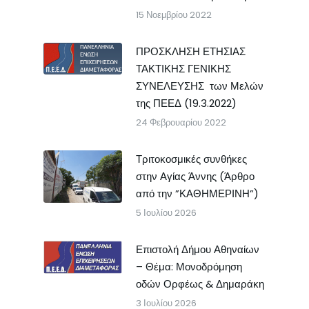
15 Νοεμβρίου 2022
ΠΡΟΣΚΛΗΣΗ ΕΤΗΣΙΑΣ
ΤΑΚΤΙΚΗΣ ΓΕΝΙΚΗΣ
ΣΥΝΕΛΕΥΣΗΣ των Μελών
της ΠΕΕΔ (19.3.2022)
24 Φεβρουαρίου 2022
Τριτοκοσμικές συνθήκες
στην Αγίας Άννης (Άρθρο
από την ”ΚΑΘΗΜΕΡΙΝΗ”)
5 Ιουλίου 2026
Επιστολή Δήμου Αθηναίων
– Θέμα: Μονοδρόμηση
οδών Ορφέως & Δημαράκη
3 Ιουλίου 2026