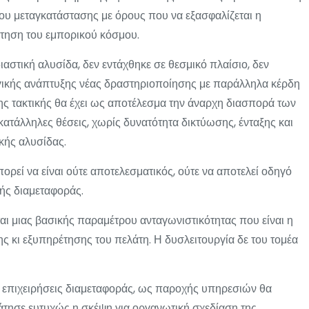
υ μεταγκατάστασης με όρους που να εξασφαλίζεται η
έτηση του εμπορικού κόσμου.
ιαστική αλυσίδα, δεν εντάχθηκε σε θεσμικό πλαίσιο, δεν
τηγικής ανάπτυξης νέας δραστηριοποίησης με παράλληλα κέρδη
ης τακτικής θα έχει ως αποτέλεσμα την άναρχη διασπορά των
ατάλληλες θέσεις, χωρίς δυνατότητα δικτύωσης, ένταξης και
κής αλυσίδας.
ρεί να είναι ούτε αποτελεσματικός, ούτε να αποτελεί οδηγό
ής διαμεταφοράς.
ται μιας βασικής παραμέτρου ανταγωνιστικότητας που είναι η
ς κι εξυπηρέτησης του πελάτη. Η δυσλειτουργία δε του τομέα
 οι επιχειρήσεις διαμεταφοράς, ως παροχής υπηρεσιών θα
τησε ευτυχώς η σκέψη για οργανωτική σχεδίαση της