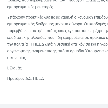
τρόικας, που περιλαμβάνει και τον Υπουργό ΠΕΧΩΔΕ, τις υ
εμπορευματικές μεταφορές.
Υπάρχουν πρακτικές λύσεις με χαμηλή οικονομική επιβάρυ
εμπορευματικός διάδρομος μέχρι τα σύνορα. Οι υποδομές εί
παρεμβάσεις στις ήδη υπάρχουσες εγκαταστάσεις μέχρι τη
εφοδιαστικής αλυσίδας που ήδη εφαρμόζεται σε πρακτικό 
την πολιτεία. Η ΠΕΕΔ ζητά η θεσμική απεικόνιση και η χω
οργανωμένης αντιμετώπισης από τα αρμόδια Υπουργεία, ώστ
οικονομίας.
Ι. Σιαμάς
Πρόεδρος Δ.Σ. ΠΕΕΔ