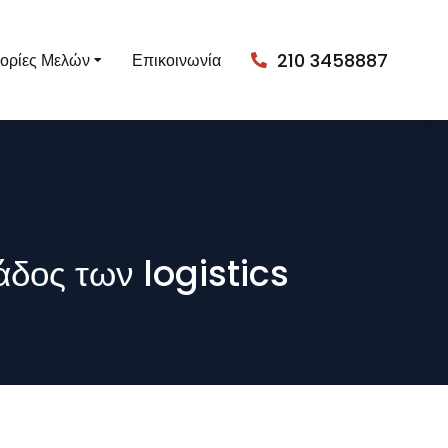
210 3458887
ορίες Μελών
Επικοινωνία
δος των logistics