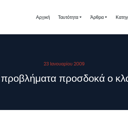
Αρχική
Ταυτότητα
Άρθρα
Κατηγ
23 Ιανουαρίου 2009
α προβλήματα προσδοκά ο κλά