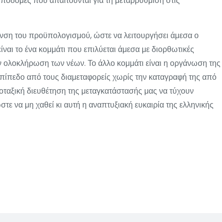
ποδομές που απαιτούνται για τη μεταρρύθμιση στις
νση του προϋπολογισμού, ώστε να λειτουργήσει άμεσα ο
ναι το ένα κομμάτι που επιλύεται άμεσα με διορθωτικές
ν ολοκλήρωση των νέων. Το άλλο κομμάτι είναι η οργάνωση της
επίπεδο από τους διαμεταφορείς χωρίς την καταγραφή της από
ροταξική διευθέτηση της μεταγκατάστασής μας να τύχουν
ε να μη χαθεί κι αυτή η αναπτυξιακή ευκαιρία της ελληνικής