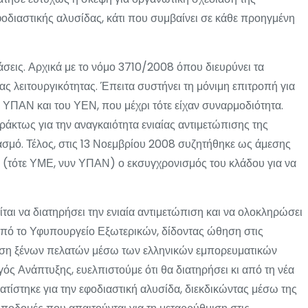
οδιαστικής αλυσίδας, κάτι που συμβαίνει σε κάθε προηγμένη
σεις. Αρχικά με το νόμο 3710/2008 όπου διευρύνει τα
ς λειτουργικότητας. Έπειτα συστήνει τη μόνιμη επιτροπή για
 ΥΠΑΝ και του ΥΕΝ, που μέχρι τότε είχαν συναρμοδιότητα.
ράκτως για την αναγκαιότητα ενιαίας αντιμετώπισης της
ασμό. Τέλος, στις 13 Νοεμβρίου 2008 συζητήθηκε ως άμεσης
(τότε ΥΜΕ, νυν ΥΠΑΝ) ο εκσυγχρονισμός του κλάδου για να
αι να διατηρήσει την ενιαία αντιμετώπιση και να ολοκληρώσει
υ από το Υφυπουργείο Εξωτερικών, δίδοντας ώθηση στις
άλιση ξένων πελατών μέσω των ελληνικών εμπορευματικών
ς Ανάπτυξης, ευελπιστούμε ότι θα διατηρήσει κι από τη νέα
τίστηκε για την εφοδιαστική αλυσίδα, διεκδικώντας μέσω της