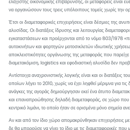
ελάχιστης οικονομικής επιβάρυνσης, οι μεταφορείς είναι ε
να οργανώσουν τους τρεις υπόλοιπους τομείς χωρίς την ορ
Έτσι οι διαμεταφορικές επιχειρήσεις είναι δέσμιες της ανυ
αλυσίδας. Οι διατάξεις ίδρυσης και λειτουργίας διαμεταφ
εγκαταστάσεων και προέρχονται από το νόμο 803/1978 «
αυτοκινήτων και φορτηγών μοτοσικλετών ιδιωτικής χρήσεω
αποκλειστικότητες οργάνωσης της μεταφοράς που παρείχε 
διαμετακόμιση, logistics και εφοδιαστική αλυσίδα δεν προ
Αντίστοιχα αναχρονιστικής λογικής είναι και οι διατάξεις 
οποίων λήγει το 2010, χωρίς να έχει ληφθεί μέριμνα για τις
ανάγκες της αγοράς δημιούργησαν εκεί ένα άτυπο διαμετα
και επαναπροώθησης δηλαδή διαμεταφοράς, σε χώρο που β
κεντρικό λιμάνι, το οποίο ήταν σε ορισμένα μόνο σημεία αν
Αν και από τον ίδιο χώρο απομακρύνθηκαν επιχειρήσεις με
δε θα μπορούσε να γίνει το ίδιο με τις διαμεταφορικές πο