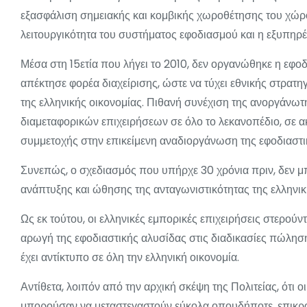
εξασφάλιση σημειακής και κομβικής χωροθέτησης του χώρο
λειτουργικότητα του συστήματος εφοδιασμού και η εξυπηρ
Μέσα στη 15ετία που λήγει το 2010, δεν οργανώθηκε η εφοδ
απέκτησε φορέα διαχείρισης, ώστε να τύχει εθνικής στρα
της ελληνικής οικονομίας. Πιθανή συνέχιση της ανοργάνωτ
διαμεταφορικών επιχειρήσεων σε όλο το λεκανοπέδιο, σε ακ
συμμετοχής στην επικείμενη αναδιοργάνωση της εφοδιαστι
Συνεπώς, ο σχεδιασμός που υπήρχε 30 χρόνια πριν, δεν μπο
ανάπτυξης και ώθησης της ανταγωνιστικότητας της ελληνικ
Ως εκ τούτου, οι ελληνικές εμπορικές επιχειρήσεις στερούν
αρωγή της εφοδιαστικής αλυσίδας στις διαδικασίες πώληση
έχει αντίκτυπο σε όλη την ελληνική οικονομία.
Αντίθετα, λοιπόν από την αρχική σκέψη της Πολιτείας, ότι
μπορούσαν να μεταστεγαστούν εύκολα οπουδήποτε, επικρά