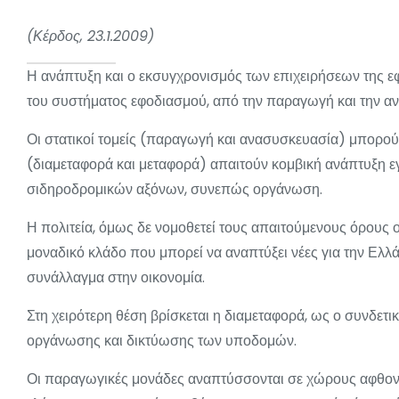
(Κέρδος, 23.1.2009)
Η ανάπτυξη και ο εκσυγχρονισμός των επιχειρήσεων της ε
του συστήματος εφοδιασμού, από την παραγωγή και την αν
Οι στατικοί τομείς (παραγωγή και ανασυσκευασία) μπορού
(διαμεταφορά και μεταφορά) απαιτούν κομβική ανάπτυξη ε
σιδηροδρομικών αξόνων, συνεπώς οργάνωση.
Η πολιτεία, όμως δε νομοθετεί τους απαιτούμενους όρους
μοναδικό κλάδο που μπορεί να αναπτύξει νέες για την Ελλά
συνάλλαγμα στην οικονομία.
Στη χειρότερη θέση βρίσκεται η διαμεταφορά, ως ο συνδετ
οργάνωσης και δικτύωσης των υποδομών.
Οι παραγωγικές μονάδες αναπτύσσονται σε χώρους αφθον