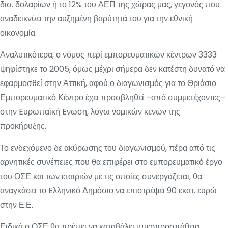
δισ. δολαρίων ή το 12% του ΑΕΠ της χώρας μας, γεγονός που
αναδεικνύει την αυξημένη βαρύτητά του για την εθνική
οικονομία.
Αναλυτικότερα, ο νόμος περί εμπορευματικών κέντρων 3333
ψηφίστηκε το 2005, όμως μέχρι σήμερα δεν κατέστη δυνατό να
εφαρμοσθεί στην Αττική, αφού ο διαγωνισμός για το Θριάσιο
Εμπορευματικό Κέντρο έχει προσβληθεί –από συμμετέχοντες–
στην Eυρωπαϊκή Eνωση, λόγω νομικών κενών της
προκήρυξης.
Το ενδεχόμενο δε ακύρωσης του διαγωνισμού, πέρα από τις
αρνητικές συνέπειες που θα επιφέρει στο εμπορευματικό έργο
του ΟΣΕ και των εταιριών με τις οποίες συνεργάζεται, θα
αναγκάσει το Eλληνικό Δημόσιο να επιστρέψει 90 εκατ. ευρώ
στην Ε.Ε.
Ειδικά ο ΟΣΕ θα πρέπει να καταβάλει υπερπροσπάθεια