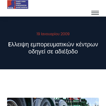
19 Ιανουαρίου 2009
Eλλειψη εμπορευματικών κέντρων
οδηγεί σε αδιέξοδο