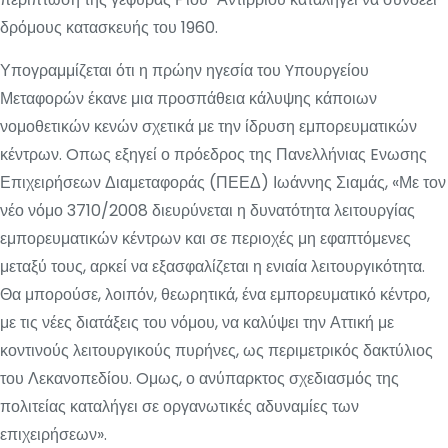
δρόμους κατασκευής του 1960.
Υπογραμμίζεται ότι η πρώην ηγεσία του Yπουργείου
Μεταφορών έκανε μια προσπάθεια κάλυψης κάποιων
νομοθετικών κενών σχετικά με την ίδρυση εμπορευματικών
κέντρων. Oπως εξηγεί ο πρόεδρος της Πανελλήνιας Eνωσης
Επιχειρήσεων Διαμεταφοράς (ΠΕΕΔ) Ιωάννης Σιαμάς, «Με τον
νέο νόμο 3710/2008 διευρύνεται η δυνατότητα λειτουργίας
εμπορευματικών κέντρων και σε περιοχές μη εφαπτόμενες
μεταξύ τους, αρκεί να εξασφαλίζεται η ενιαία λειτουργικότητα.
Θα μπορούσε, λοιπόν, θεωρητικά, ένα εμπορευματικό κέντρο,
με τις νέες διατάξεις του νόμου, να καλύψει την Αττική με
κοντινούς λειτουργικούς πυρήνες, ως περιμετρικός δακτύλιος
του Λεκανοπεδίου. Oμως, ο ανύπαρκτος σχεδιασμός της
πολιτείας καταλήγει σε οργανωτικές αδυναμίες των
επιχειρήσεων».