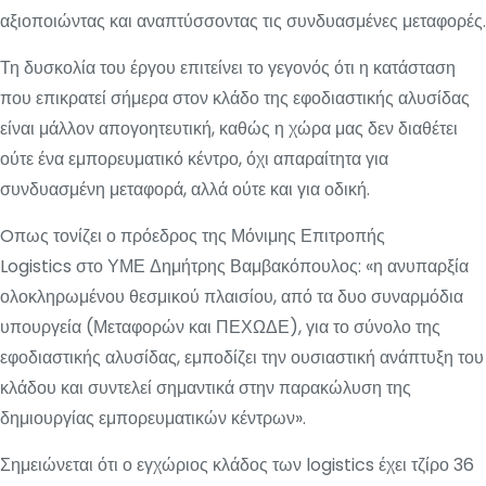
αξιοποιώντας και αναπτύσσοντας τις συνδυασμένες μεταφορές.
Τη δυσκολία του έργου επιτείνει το γεγονός ότι η κατάσταση
που επικρατεί σήμερα στον κλάδο της εφοδιαστικής αλυσίδας
είναι μάλλον απογοητευτική, καθώς η χώρα μας δεν διαθέτει
ούτε ένα εμπορευματικό κέντρο, όχι απαραίτητα για
συνδυασμένη μεταφορά, αλλά ούτε και για οδική.
Oπως τονίζει ο πρόεδρος της Μόνιμης Επιτροπής
Logistics στο ΥΜΕ Δημήτρης Βαμβακόπουλος: «η ανυπαρξία
ολοκληρωμένου θεσμικού πλαισίου, από τα δυο συναρμόδια
υπουργεία (Μεταφορών και ΠΕΧΩΔΕ), για το σύνολο της
εφοδιαστικής αλυσίδας, εμποδίζει την ουσιαστική ανάπτυξη του
κλάδου και συντελεί σημαντικά στην παρακώλυση της
δημιουργίας εμπορευματικών κέντρων».
Σημειώνεται ότι ο εγχώριος κλάδος των logistics έχει τζίρο 36