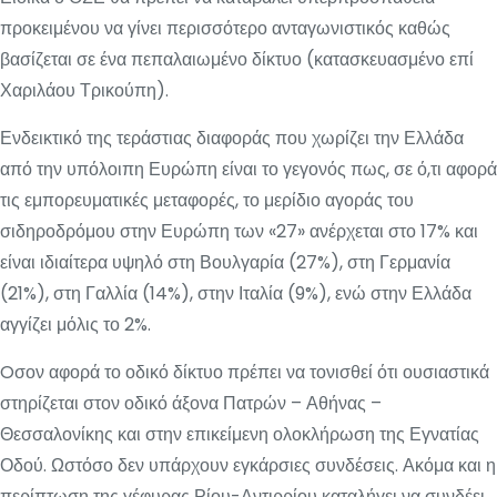
προκειμένου να γίνει περισσότερο ανταγωνιστικός καθώς
βασίζεται σε ένα πεπαλαιωμένο δίκτυο (κατασκευασμένο επί
Χαριλάου Τρικούπη).
Ενδεικτικό της τεράστιας διαφοράς που χωρίζει την Ελλάδα
από την υπόλοιπη Ευρώπη είναι το γεγονός πως, σε ό,τι αφορά
τις εμπορευματικές μεταφορές, το μερίδιο αγοράς του
σιδηροδρόμου στην Ευρώπη των «27» ανέρχεται στο 17% και
είναι ιδιαίτερα υψηλό στη Βουλγαρία (27%), στη Γερμανία
(21%), στη Γαλλία (14%), στην Ιταλία (9%), ενώ στην Ελλάδα
αγγίζει μόλις το 2%.
Oσον αφορά το οδικό δίκτυο πρέπει να τονισθεί ότι ουσιαστικά
στηρίζεται στον οδικό άξονα Πατρών – Αθήνας –
Θεσσαλονίκης και στην επικείμενη ολοκλήρωση της Εγνατίας
Οδού. Ωστόσο δεν υπάρχουν εγκάρσιες συνδέσεις. Ακόμα και η
περίπτωση της γέφυρας Ρίου-Αντιρρίου καταλήγει να συνδέει