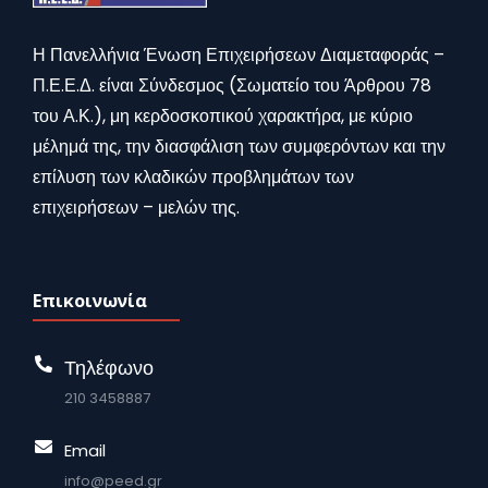
Η Πανελλήνια Ένωση Επιχειρήσεων Διαμεταφοράς –
Π.Ε.Ε.Δ. είναι Σύνδεσμος (Σωματείο του Άρθρου 78
του Α.Κ.), μη κερδοσκοπικού χαρακτήρα, με κύριο
μέλημά της, την διασφάλιση των συμφερόντων και την
επίλυση των κλαδικών προβλημάτων των
επιχειρήσεων – μελών της.
Επικοινωνία
Τηλέφωνο
210 3458887
Email
info@peed.gr