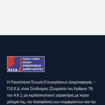
Η Πανελλήνια Ένωση Επιχειρήσεων Διαμεταφοράς –
Π.Ε.Ε.Δ. είναι Σύνδεσμος (Σωματείο του Άρθρου 78
του Α.Κ.), μη κερδοσκοπικού χαρακτήρα, με κύριο
μέλημά της, την διασφάλιση των συμφερόντων και την