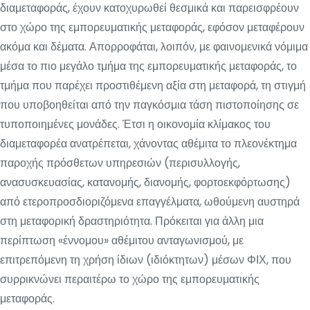
διαμεταφοράς, έχουν κατοχυρωθεί θεσμικά και παρεισφρέουν
στο χώρο της εμπορευματικής μεταφοράς, εφόσον μεταφέρουν
ακόμα και δέματα. Απορροφάται, λοιπόν, με φαινομενικά νόμιμα
μέσα το πιο μεγάλο τμήμα της εμπορευματικής μεταφοράς, το
τμήμα που παρέχει προστιθέμενη αξία στη μεταφορά, τη στιγμή
που υποβοηθείται από την παγκόσμια τάση πιστοποίησης σε
τυποποιημένες μονάδες. Έτσι η οικονομία κλίμακος του
διαμεταφορέα ανατρέπεται, χάνοντας αθέμιτα το πλεονέκτημα
παροχής πρόσθετων υπηρεσιών (περισυλλογής,
ανασυσκευασίας, κατανομής, διανομής, φορτοεκφόρτωσης)
από ετεροπροσδιοριζόμενα επαγγέλματα, ωθούμενη αυστηρά
στη μεταφορική δραστηριότητα. Πρόκειται για άλλη μια
περίπτωση «έννομου» αθέμιτου ανταγωνισμού, με
επιτρεπόμενη τη χρήση ίδιων (ιδιόκτητων) μέσων ΦΙΧ, που
συρρικνώνει περαιτέρω το χώρο της εμπορευματικής
μεταφοράς.