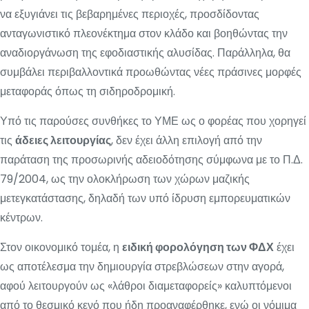
να εξυγιάνει τις βεβαρημένες περιοχές, προσδίδοντας
ανταγωνιστικό πλεονέκτημα στον κλάδο και βοηθώντας την
αναδιοργάνωση της εφοδιαστικής αλυσίδας. Παράλληλα, θα
συμβάλει περιβαλλοντικά προωθώντας νέες πράσινες μορφές
μεταφοράς όπως τη σιδηροδρομική.
Υπό τις παρούσες συνθήκες το ΥΜΕ ως ο φορέας που χορηγεί
τις
άδειες λειτουργίας
, δεν έχει άλλη επιλογή από την
παράταση της προσωρινής αδειοδότησης σύμφωνα με το Π.Δ.
79/2004, ως την ολοκλήρωση των χώρων μαζικής
μετεγκατάστασης, δηλαδή των υπό ίδρυση εμπορευματικών
κέντρων.
Στον οικονομικό τομέα, η
ειδική φορολόγηση των ΦΔΧ
έχει
ως αποτέλεσμα την δημιουργία στρεβλώσεων στην αγορά,
αφού λειτουργούν ως «λάθροι διαμεταφορείς» καλυπτόμενοι
από το θεσμικό κενό που ήδη προαναφέρθηκε, ενώ οι νόμιμα