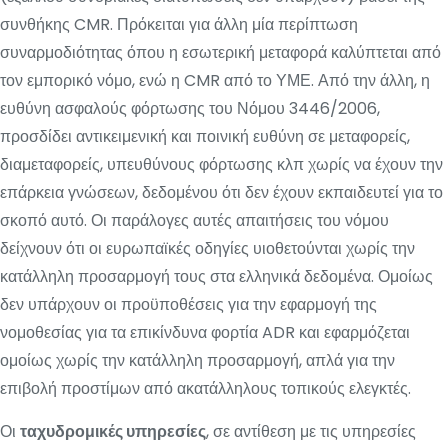
συνθήκης CMR. Πρόκειται για άλλη μία περίπτωση
συναρμοδιότητας όπου η εσωτερική μεταφορά καλύπτεται από
τον εμπορικό νόμο, ενώ η CMR από το ΥΜΕ. Από την άλλη, η
ευθύνη ασφαλούς φόρτωσης του Νόμου 3446/2006,
προσδίδει αντικειμενική και ποινική ευθύνη σε μεταφορείς,
διαμεταφορείς, υπευθύνους φόρτωσης κλπ χωρίς να έχουν την
επάρκεια γνώσεων, δεδομένου ότι δεν έχουν εκπαιδευτεί για το
σκοπό αυτό. Οι παράλογες αυτές απαιτήσεις του νόμου
δείχνουν ότι οι ευρωπαϊκές οδηγίες υιοθετούνται χωρίς την
κατάλληλη προσαρμογή τους στα ελληνικά δεδομένα. Ομοίως
δεν υπάρχουν οι προϋποθέσεις για την εφαρμογή της
νομοθεσίας για τα επικίνδυνα φορτία ADR και εφαρμόζεται
ομοίως χωρίς την κατάλληλη προσαρμογή, απλά για την
επιβολή προστίμων από ακατάλληλους τοπικούς ελεγκτές.
Οι
ταχυδρομικές υπηρεσίες
, σε αντίθεση με τις υπηρεσίες