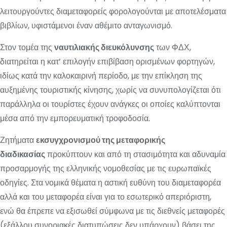
λειτουργούντες διαμεταφορείς φορολογούνται με αποτελέσματα
βιβλίων, υφιστάμενοι έναν αθέμιτο ανταγωνισμό.
Στον τομέα της
ναυτιλιακής διευκόλυνσης
των ΦΔΧ,
διατηρείται η κατ’ επιλογήν επιβίβαση ορισμένων φορτηγών,
ιδίως κατά την καλοκαιρινή περίοδο, με την επίκληση της
αυξημένης τουριστικής κίνησης, χωρίς να συνυπολογίζεται ότι
παράλληλα οι τουρίστες έχουν ανάγκες οι οποίες καλύπτονται
μέσα από την εμπορευματική τροφοδοσία.
Ζητήματα
εκσυγχρονισμού της μεταφορικής
διαδικασίας
προκύπτουν και από τη στασιμότητα και αδυναμία
προσαρμογής της ελληνικής νομοθεσίας με τις ευρωπαϊκές
οδηγίες. Στα νομικά θέματα η αστική ευθύνη του διαμεταφορέα
αλλά και του μεταφορέα είναι για το εσωτερικό απεριόριστη,
ενώ θα έπρεπε να εξισωθεί σύμφωνα με τις διεθνείς μεταφορές
(εξάλλου συνοριακές διατυπώσεις δεν υπάρχουν) βάσει της