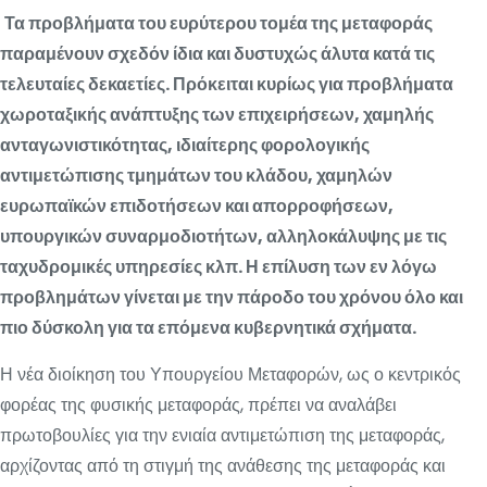
Τα προβλήματα του ευρύτερου τομέα της μεταφοράς
παραμένουν σχεδόν ίδια και δυστυχώς άλυτα κατά τις
τελευταίες δεκαετίες. Πρόκειται κυρίως για προβλήματα
χωροταξικής ανάπτυξης των επιχειρήσεων, χαμηλής
ανταγωνιστικότητας, ιδιαίτερης φορολογικής
αντιμετώπισης τμημάτων του κλάδου, χαμηλών
ευρωπαϊκών επιδοτήσεων και απορροφήσεων,
υπουργικών συναρμοδιοτήτων, αλληλοκάλυψης με τις
ταχυδρομικές υπηρεσίες κλπ.
Η επίλυση των εν λόγω
προβλημάτων γίνεται με την πάροδο του χρόνου όλο και
πιο δύσκολη για τα επόμενα κυβερνητικά σχήματα.
Η νέα διοίκηση του Υπουργείου Μεταφορών, ως ο κεντρικός
φορέας της φυσικής μεταφοράς, πρέπει να αναλάβει
πρωτοβουλίες για την ενιαία αντιμετώπιση της μεταφοράς,
αρχίζοντας από τη στιγμή της ανάθεσης της μεταφοράς και