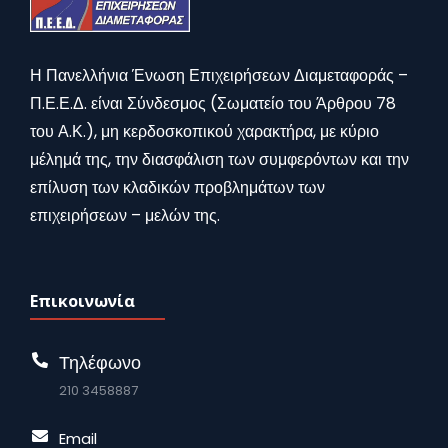
Η Πανελλήνια Ένωση Επιχειρήσεων Διαμεταφοράς –
Π.Ε.Ε.Δ. είναι Σύνδεσμος (Σωματείο του Άρθρου 78
του Α.Κ.), μη κερδοσκοπικού χαρακτήρα, με κύριο
μέλημά της, την διασφάλιση των συμφερόντων και την
επίλυση των κλαδικών προβλημάτων των
επιχειρήσεων – μελών της.
Επικοινωνία
Τηλέφωνο
210 3458887
Email