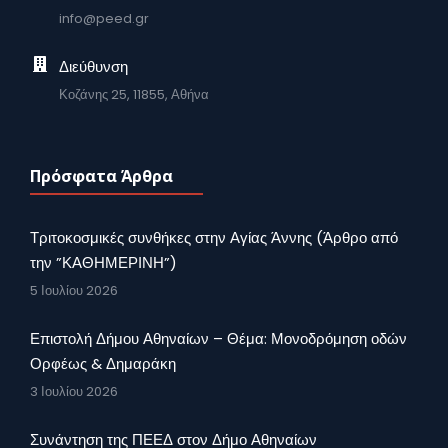
info@peed.gr
Διεύθυνση
Κοζάνης 25, 11855, Αθήνα
Πρόσφατα Άρθρα
Τριτοκοσμικές συνθήκες στην Αγίας Άννης (Άρθρο από
την ”ΚΑΘΗΜΕΡΙΝΗ”)
5 Ιουλίου 2026
Επιστολή Δήμου Αθηναίων – Θέμα: Μονοδρόμηση οδών
Ορφέως & Δημαράκη
3 Ιουλίου 2026
Συνάντηση της ΠΕΕΔ στον Δήμο Αθηναίων