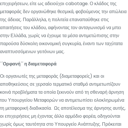
επιχειρήσεων, είτε ως αδειούχοι cabotage. Ο κλάδος της
μεταφοράς δεν οργανώθηκε θεσμικά, φοβούμενος την απώλεια
της άδειας. Παράλληλα, η πολιτεία επαναπαύθηκε στις
απαιτήσεις του κλάδου, αφήνοντας τον ανταγωνισμό να μπει
στην Ελλάδα, χωρίς να έχουμε τα μέσα αντιμετώπισης στην
παρούσα δύσκολη οικονομική συγκυρία, έναντι των ταχύτατα
αναπτυσσόμενων γειτόνων μας.
΄
΄Ορφανή΄΄ η διαμεταφορά
Οι οργανωτές της μεταφοράς (διαμεταφορείς) και οι
αποθηκεύσεις σε χερσαίο τερματικό σταθμό αντιμετωπίζουν
κοινά προβλήματα τα οποία ξεκινούν από τη σθεναρή άρνηση
του Υπουργείου Μεταφορών να αντιμετωπίσει ολοκληρωμένα
τη μεταφορική διαδικασία. Ως αποτέλεσμα της άρνησης αυτής,
οι επιχειρήσεις μη έχοντας άλλο αρμόδιο φορέα, οδηγούνται
χωρίς όμως ταυτότητα στο Υπουργείο Ανάπτυξης. Πρόκειται