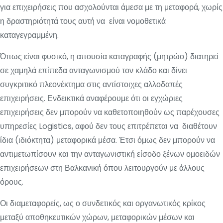
για επιχειρήσεις που ασχολούνται άμεσα με τη μεταφορά, χωρίς
η δραστηριότητά τους αυτή να είναι νομοθετικά
καταγεγραμμένη.
Όπως είναι φυσικό, η απουσία καταγραφής (μητρώο) διατηρεί
σε χαμηλά επίπεδα ανταγωνισμού τον κλάδο και δίνει
συγκριτικό πλεονέκτημα στις αντίστοιχες αλλοδαπές
επιχειρήσεις. Ενδεικτικά αναφέρουμε ότι οι εγχώριες
επιχειρήσεις δεν μπορούν να καθετοποιηθούν ως παρέχουσες
υπηρεσίες Logistics, αφού δεν τους επιτρέπεται να διαθέτουν
ίδια (ιδιόκτητα) μεταφορικά μέσα. Έτσι όμως δεν μπορούν να
αντιμετωπίσουν και την ανταγωνιστική είσοδο ξένων ομοειδών
επιχειρήσεων στη Βαλκανική όπου λειτουργούν με άλλους
όρους.
Οι διαμεταφορείς, ως ο συνδετικός και οργανωτικός κρίκος
μεταξύ αποθηκευτικών χώρων, μεταφορικών μέσων και