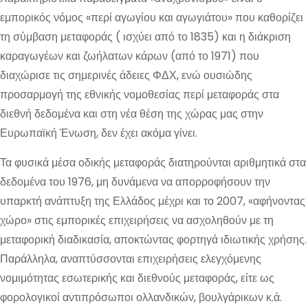
εμπορικός νόμος «περί αγωγίου και αγωγιάτου» που καθορίζει
τη σύμβαση μεταφοράς ( ισχύει από το 1835) και η διάκριση
καραγωγέων και ζωήλατων κάρων (από το 1971) που
διαχώρισε τις σημερινές άδειες ΦΔΧ, ενώ ουσιώδης
προσαρμογή της εθνικής νομοθεσίας περί μεταφοράς στα
διεθνή δεδομένα και στη νέα θέση της χώρας μας στην
Ευρωπαϊκή Ένωση, δεν έχει ακόμα γίνει.
Τα φυσικά μέσα οδικής μεταφοράς διατηρούνται αριθμητικά στα
δεδομένα του 1976, μη δυνάμενα να απορροφήσουν την
υπαρκτή ανάπτυξη της Ελλάδος μέχρι και το 2007, «αφήνοντας
χώρο» στις εμπορικές επιχειρήσεις να ασχοληθούν με τη
μεταφορική διαδικασία, αποκτώντας φορτηγά ιδιωτικής χρήσης.
Παράλληλα, αναπτύσσονται επιχειρήσεις ελεγχόμενης
νομιμότητας εσωτερικής και διεθνούς μεταφοράς, είτε ως
φορολογικοί αντιπρόσωποι ολλανδικών, βουλγάρικων κ.ά.